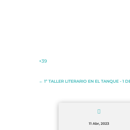
+39
←
1º TALLER LITERARIO EN EL TANQUE - 1 DE 

11 Abr, 2023