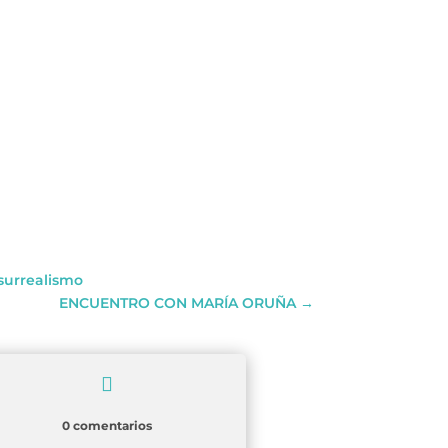
 surrealismo
ENCUENTRO CON MARÍA ORUÑA
→

0 comentarios