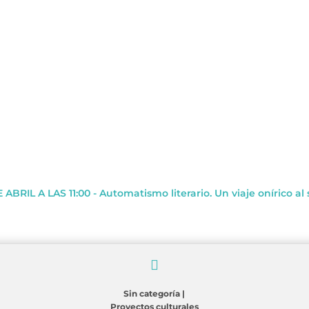
ABRIL A LAS 11:00 - Automatismo literario. Un viaje onírico al

Sin categoría
|
Proyectos culturales