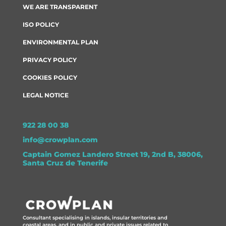
WE ARE TRANSPARENT
ISO POLICY
ENVIRONMENTAL PLAN
PRIVACY POLICY
COOKIES POLICY
LEGAL NOTICE
922 28 00 38
info@crowplan.com
Captain Gomez Landero Street 19, 2nd B, 38006,
Santa Cruz de Tenerife
Consultant specialising in islands, insular territories and
coastal areas, and in public and private issues related to