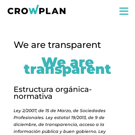
We are transparent
We are
transparent
US
SERVICES
Estructura orgánica-
normativa
PROJECTS
Ley 2/2007, de 15 de Marzo, de Sociedades
MARIA ANCHIETA
Profesionales. Ley estatal 19/2013, de 9 de
diciembre, de transparencia, acceso a la
BLOG
información pública y buen gobierno. Ley