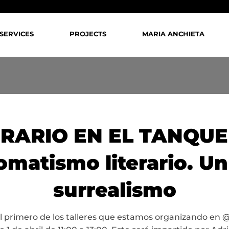
SERVICES
PROJECTS
MARIA ANCHIETA
ERARIO EN EL TANQUE 
omatismo literario. Un 
surrealismo
l primero de los talleres que estamos organizando e