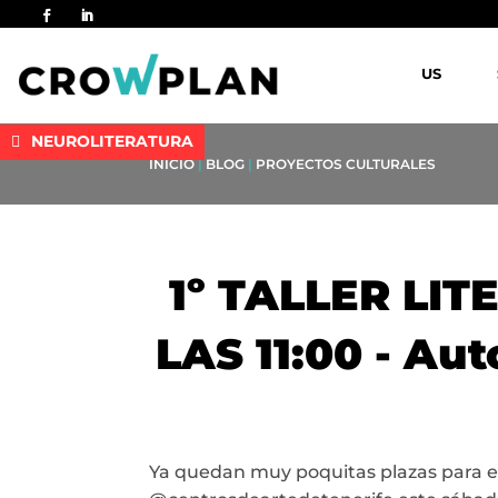
US
NEUROLITERATURA
INICIO
|
BLOG
|
PROYECTOS CULTURALES
1º TALLER LIT
LAS 11:00 - Aut
Ya quedan muy poquitas plazas para e