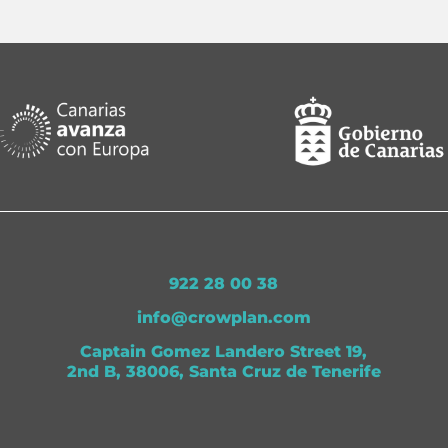
922 28 00 38
info@crowplan.com
Captain Gomez Landero Street 19,
2nd B, 38006, Santa Cruz de Tenerife