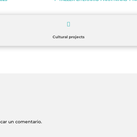

Cultural projects
icar un comentario.