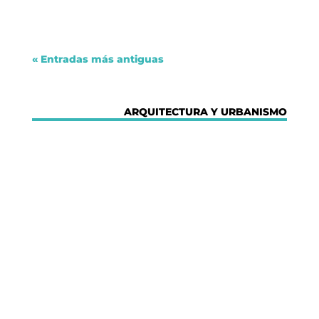
Dulce Xerach
« Entradas más antiguas
ARQUITECTURA Y URBANISMO
Dulce Xerach