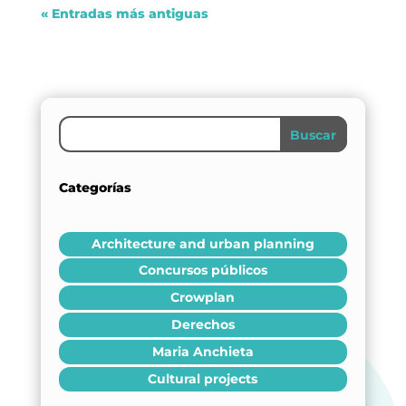
« Entradas más antiguas
Buscar
Categorías
Architecture and urban planning
Concursos públicos
Crowplan
Derechos
Maria Anchieta
Cultural projects