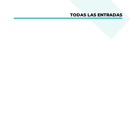
TODAS LAS ENTRADAS
Digital
Dulce Xerach