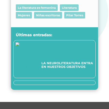
La literatura es femenina
Literatura
Mujeres
Niñas escritoras
Pilar Torres
Últimas entradas:
LA NEUROLITERATURA ENTRA
EN NUESTROS OBJETIVOS
We are transparent