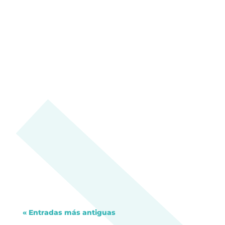
Dulce Xerach
Dulce Xerach
Dulce Xerach
« Entradas más antiguas