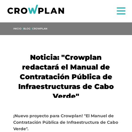
INICIO
|
BLOG
|
CROWPLAN
Noticia: "Crowplan
redactará el Manual de
Contratación Pública de
Infraestructuras de Cabo
US
Verde"
SERVICES
¡Nuevo proyecto para Crowplan! "El Manuel de
PROJECTS
Contratación Pública de Infraestructura de Cabo
Verde".