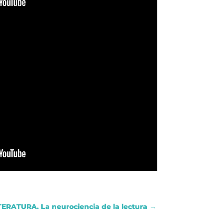
RATURA. La neurociencia de la lectura
→