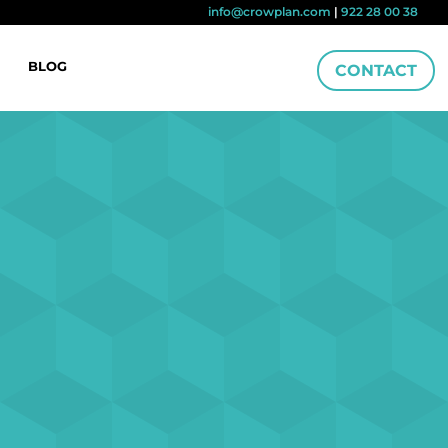
info@crowplan.com
|
922 28 00 38
BLOG
CONTACT