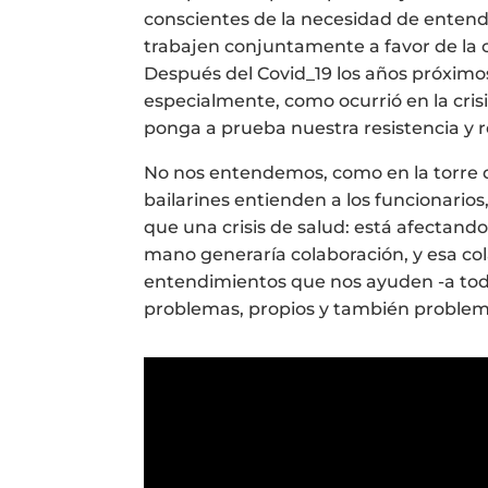
conscientes de la necesidad de entend
trabajen conjuntamente a favor de la c
Después del Covid_19 los años próximo
especialmente, como ocurrió en la cris
ponga a prueba nuestra resistencia y r
No nos entendemos, como en la torre de
bailarines entienden a los funcionario
que una crisis de salud: está afectando
mano generaría colaboración, y esa cola
entendimientos que nos ayuden -a todas
problemas, propios y también problema