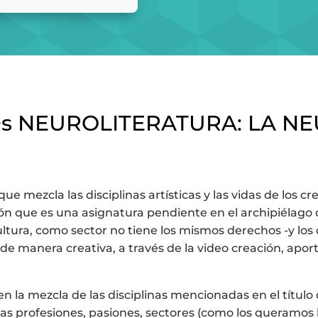
+i+s NEUROLITERATURA: LA N
e mezcla las disciplinas artísticas y las vidas de los cr
stión que es una asignatura pendiente en el archipiélago
ltura, como sector no tiene los mismos derechos -y los
 de manera creativa, a través de la video creación, aport
en la mezcla de las disciplinas mencionadas en el títul
 profesiones, pasiones, sectores (como los queramos ll