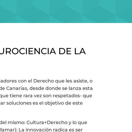
EUROCIENCIA DE LA
eadores con el Derecho que les asiste, o
 de Canarias, desde donde se lanza esta
 que tiene rara vez son respetados- que
ar soluciones es el objetivo de este
o del mismo: Cultura+Derecho y lo que
amar): La innovación radica es ser