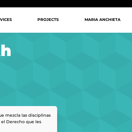
VICES
PROJECTS
MARIA ANCHIETA
th
e mezcla las disciplinas
on el Derecho que les