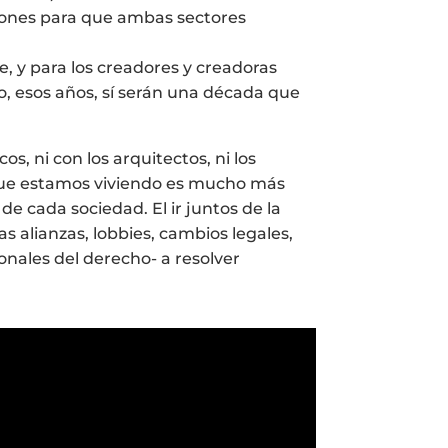
ciones para que ambas sectores
, y para los creadores y creadoras
o, esos años, sí serán una década que
, ni con los arquitectos, ni los
o que estamos viviendo es mucho más
de cada sociedad. El ir juntos de la
s alianzas, lobbies, cambios legales,
nales del derecho- a resolver