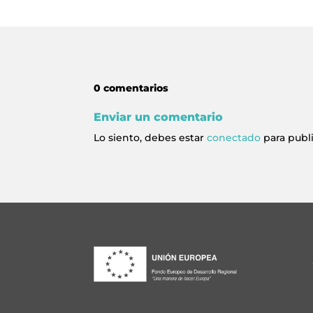
0 comentarios
Enviar un comentario
Lo siento, debes estar
conectado
para publ