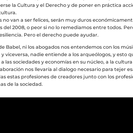
erse la Cultura y el Derecho y de poner en práctica ac
ultura.
s no van a ser felices, serán muy duros económicamente
is del 2008, o peor si no lo remediamos entre todos. Per
esiliencia. Pero el derecho puede ayudar.
 Babel, ni los abogados nos entendemos con los músicos
s, y viceversa, nadie entiende a los arqueólogos, y est
 a las sociedades y economías en su núcleo, a la cultura 
boración nos llevaría al dialogo necesario para tejer esa
 estas profesiones de creadores junto con los profesio
s de la sociedad.