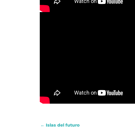
←
Islas del futuro