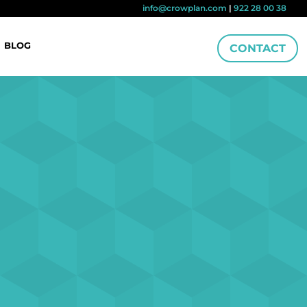
info@crowplan.com
|
922 28 00 38
BLOG
CONTACT