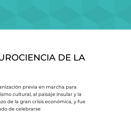
EUROCIENCIA DE LA
rganización previa en marcha para
mo cultural, al paisaje insular y la
nzo de la gran crisis económica, y fue
ado de celebrarse