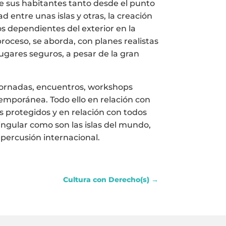
de sus habitantes tanto desde el punto
dad entre unas islas y otras, la creación
s dependientes del exterior en la
proceso, se aborda, con planes realistas
ugares seguros, a pesar de la gran
jornadas, encuentros, workshops
temporánea. Todo ello en relación con
des protegidos y en relación con todos
singular como son las islas del mundo,
percusión internacional.
Cultura con Derecho(s)
→