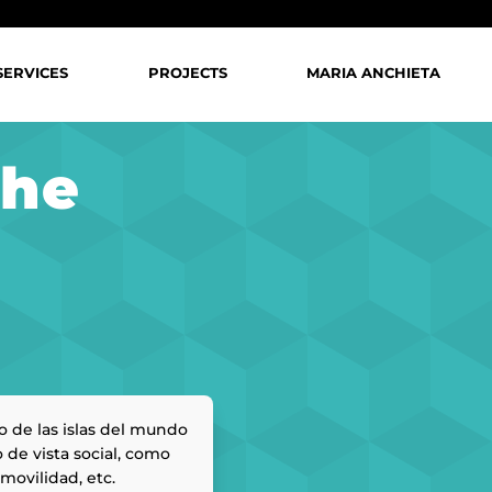
SERVICES
PROJECTS
MARIA ANCHIETA
the
o de las islas del mundo
 de vista social, como
 movilidad, etc.