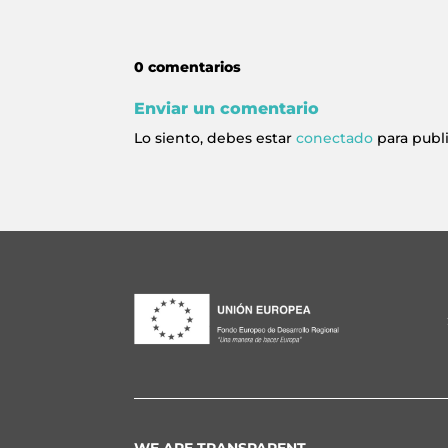
0 comentarios
Enviar un comentario
Lo siento, debes estar
conectado
para publ
WE ARE TRANSPARENT