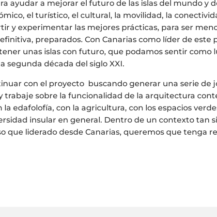
ara ayudar a mejorar el futuro de las islas del mundo y 
mico, el turístico, el cultural, la movilidad, la conectivi
ir y experimentar las mejores prácticas, para ser meno
definitiva, preparados. Con Canarias como líder de este 
 tener unas islas con futuro, que podamos sentir como l
a segunda década del siglo XXI.
tinuar con el proyecto buscando generar una serie de 
 y trabaje sobre la funcionalidad de la arquitectura con
on la edafolofía, con la agricultura, con los espacios ver
iversidad insular en general. Dentro de un contexto tan 
eso que liderado desde Canarias, queremos que tenga re