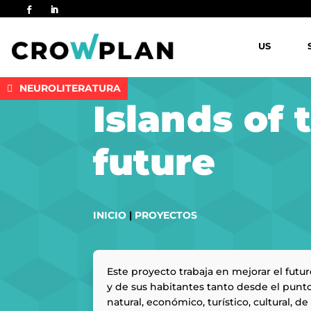
US
NEUROLITERATURA
Islands of 
future
INICIO
|
PROYECTOS
Este proyecto trabaja en mejorar el futur
y de sus habitantes tanto desde el punto
natural, económico, turístico, cultural, de