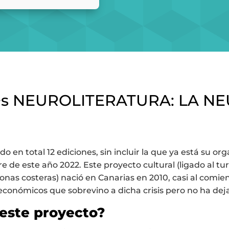
+i+s NEUROLITERATURA: LA N
 en total 12 ediciones, sin incluir la que ya está su o
de este año 2022. Este proyecto cultural (ligado al turis
zonas costeras) nació en Canarias en 2010, casi al comie
económicos que sobrevino a dicha crisis pero no ha dej
este proyecto?