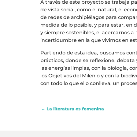
A través de este proyecto se trabaja p
de vista social, como el natural, el econó
de redes de archipiélagos para compart
medida de lo posible, y para estar, en 
y siempre sostenibles, el acercarnos a
incertidumbre en la que vivimos en est
Partiendo de esta idea, buscamos con
prácticos, donde se reflexione, debata
las energías limpias, con la biología, c
los Objetivos del Milenio y con la biod
con todo lo que ello conlleva, un proc
←
La literatura es femenina