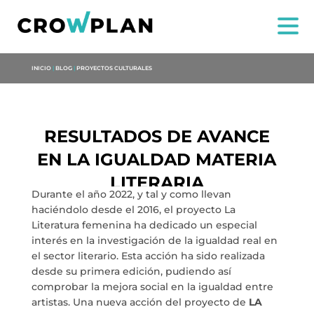
INICIO
|
BLOG
|
PROYECTOS CULTURALES
RESULTADOS DE AVANCE
EN LA IGUALDAD MATERIA
LITERARIA
Durante el año 2022, y tal y como llevan
haciéndolo desde el 2016, el proyecto La
Literatura femenina ha dedicado un especial
US
interés en la investigación de la igualdad real en
el sector literario. Esta acción ha sido realizada
SERVICES
desde su primera edición, pudiendo así
comprobar la mejora social en la igualdad entre
artistas. Una nueva acción del proyecto de
LA
PROJECTS