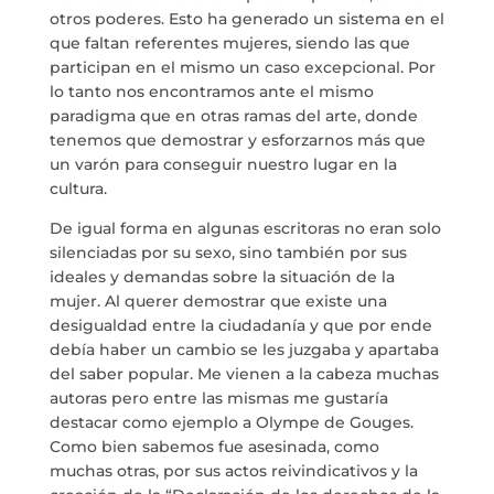
info@crowplan.com
otros poderes. Esto ha generado un sistema en el
922 28 00 28
que faltan referentes mujeres, siendo las que
participan en el mismo un caso excepcional. Por
lo tanto nos encontramos ante el mismo
paradigma que en otras ramas del arte, donde
tenemos que demostrar y esforzarnos más que
un varón para conseguir nuestro lugar en la
cultura.
De igual forma en algunas escritoras no eran solo
silenciadas por su sexo, sino también por sus
ideales y demandas sobre la situación de la
mujer. Al querer demostrar que existe una
desigualdad entre la ciudadanía y que por ende
debía haber un cambio se les juzgaba y apartaba
del saber popular. Me vienen a la cabeza muchas
autoras pero entre las mismas me gustaría
destacar como ejemplo a Olympe de Gouges.
Como bien sabemos fue asesinada, como
muchas otras, por sus actos reivindicativos y la