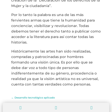
creación de la “Declaración de los derechos de la
Mujer y la ciudadanía”.
Por lo tanto la palabra es una de las más
fervientes armas que tiene la humanidad para
concienciar, visibilizar y revolucionar. Todas
debemos tener el derecho tanto a publicar como
acceder a la literatura para así contar todas las
historias.
Históricamente las artes han sido realizadas,
compradas y patrocinadas por hombres
formando una visión única. Es por ello que se
debe dar voz a todo tipo de personas
indiferentemente de su género, procedencia o
realidad ya que la visión artística no es universal,
cuenta con tantas verdades como personas.
←
Desarrollo tecnológico aplicado
VUELVE LA LITERATURA ES FEMENINA 2023
→


