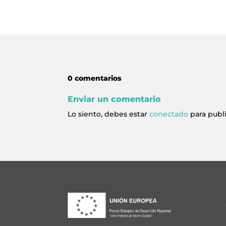
0 comentarios
Enviar un comentario
Lo siento, debes estar
conectado
para publ