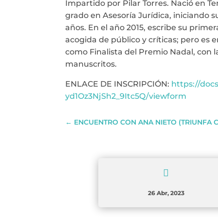
Impartido por Pilar Torres. Nació en T
grado en Asesoría Jurídica, iniciando
años. En el año 2015, escribe su prime
acogida de público y críticas; pero es
como Finalista del Premio Nadal, con 
manuscritos.
ENLACE DE INSCRIPCIÓN:
https://do
yd1Oz3NjSh2_9Itc5Q/viewform
←
ENCUENTRO CON ANA NIETO (TRIUNFA C

26 Abr, 2023