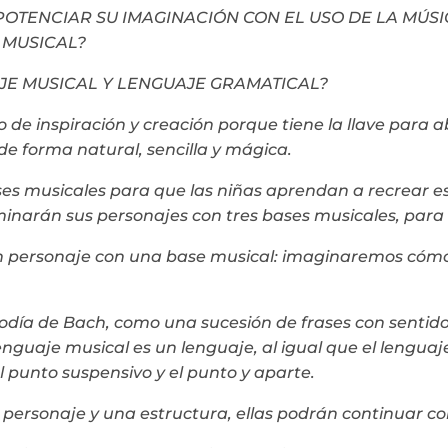
 POTENCIAR SU IMAGINACIÓN CON EL USO DE LA MÚS
 MUSICAL?
JE MUSICAL Y LENGUAJE GRAMATICAL?
e inspiración y creación porque tiene la llave para ab
de forma natural, sencilla y mágica.
ases musicales para que las niñas aprendan a recrear es
narán sus personajes con tres bases musicales, para es
 personaje con una base musical: imaginaremos cómo e
odía de Bach, como una sucesión de frases con sentido,
nguaje musical es un lenguaje, al igual que el lenguaj
el punto suspensivo y el punto y aparte.
ersonaje y una estructura, ellas podrán continuar con