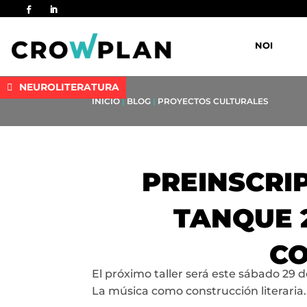
NOI
NEUROLITERATURA
INICIO
|
BLOG
|
PROYECTOS CULTURALES
PREINSCRIP
TANQUE 2
CO
El próximo taller será este sábado 29 de
La música como construcción literaria.