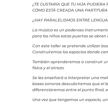
¿TE GUSTARÍA QUE TU HIJA PUDIERA
CÓMO ESTÁ CREADA UNA PARTITURA
¿HAY PARALELISMOS ENTRE LENGUA
La música es un poderoso instrumento d
para los niños estas puertas se abren 
Con este taller se pretende utilizar b
Construiremos los espacios donde cami
También aprenderemos a construir un
física y el atrezo.
Se les enseñará a interpretar una mel
bases sonoras descubriremos que el le
diferenciaremos entre el punto final, 
Una vez que tengamos un espacio, un p