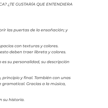
ICA? ¿TE GUSTARÍA QUE ENTENDIERA
rir las puertas de la ensoñación; y
pacios con texturas y colores.
to deben traer libreta y colores.
s su personalidad, su descripción
 principio y final. También con unas
e gramatical. Gracias a la música,
 su historia.