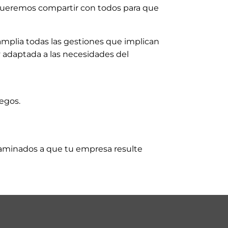
 queremos compartir con todos para que
 amplia todas las gestiones que implican
 adaptada a las necesidades del
iegos.
ncaminados a que tu empresa resulte