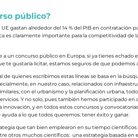
rso público?
a UE gastan alrededor del 14 % del PIB en contratación pú
lica es claramente importante para la competitividad de
e a un concurso público en Europa, si ya tienes echado e
que te gustaría licitar, estamos seguros de que podemos 
al de quienes escribimos estas líneas se basa en la búsqu
cialmente, en nuestro caso, relacionados con infraestruct
 similares, con el urbanismo y la planificación urbana, tod
servicios. Y no solo, pues también hemos participado en 
y la innovación, y en todos estos concursos y convocator
ayuda a lo que todos queremos: tener éxito y ganar.
rategia que tan bien emplearon en su tiempo científicos 
ntre otros muchos científicos: una estrategia basada en 