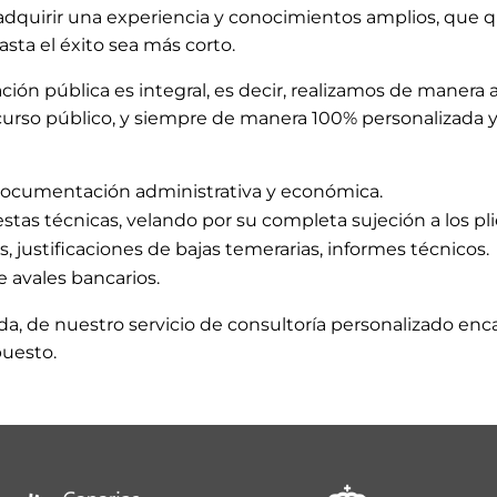
 adquirir una experiencia y conocimientos amplios, que
asta el éxito sea más corto.
ción pública es integral, es decir, realizamos de manera
curso público, y siempre de manera 100% personalizada y
 documentación administrativa y económica.
stas técnicas, velando por su completa sujeción a los pl
, justificaciones de bajas temerarias, informes técnicos.
 avales bancarios.
da, de nuestro servicio de consultoría personalizado e
puesto.