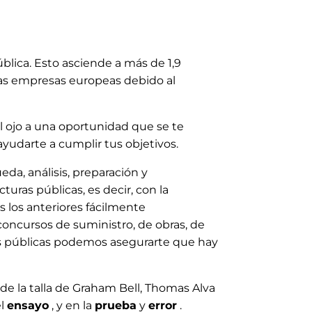
blica. Esto asciende a más de 1,9
 las empresas europeas debido al
l ojo a una oportunidad que se te
ayudarte a cumplir tus objetivos.
eda, análisis, preparación y
uras públicas, es decir, con la
os los anteriores fácilmente
concursos de suministro, de obras, de
ias públicas podemos asegurarte que hay
de la talla de Graham Bell, Thomas Alva
el
ensayo
, y en la
prueba
y
error
.