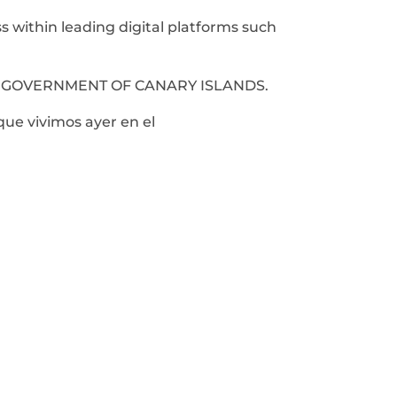
 within leading digital platforms such
 the GOVERNMENT OF CANARY ISLANDS.
ue vivimos ayer en el