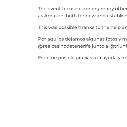
The event focused, among many other t
as Amazon, both for new and establish
This was possible thanks to the hel
Por aquí os dejamos algunas fotos y 
@realcasinodetenerife junto a @triun
Esto fue posible gracias a la ayuda y 