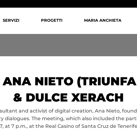
SERVIZI
PROGETTI
MARIA ANCHIETA
ANA NIETO (TRIUNFA
& DULCE XERACH
tant and activist of digital creation, Ana Nieto, founder
ry dialogues. The meeting, which also included the parti
, at 7 p.m., at the Real Casino of Santa Cruz de Tenerife