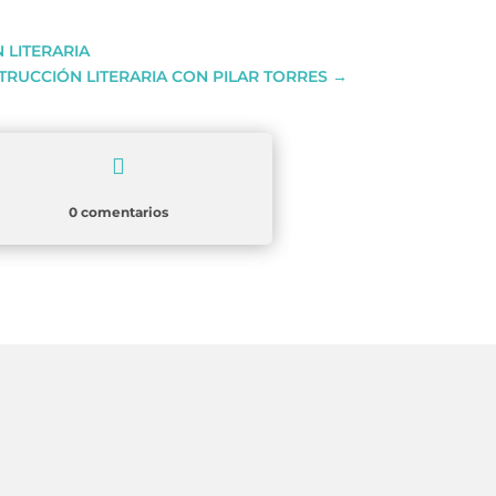
 LITERARIA
RUCCIÓN LITERARIA CON PILAR TORRES
→

0 comentarios