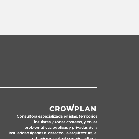
Consultora especializada en islas, territorios
insulares y zonas costeras, y en las
problemáticas públicas y privadas de la
insularidad ligadas al derecho, la arquitectura, el
urbanismo y el patrimonio cultural.