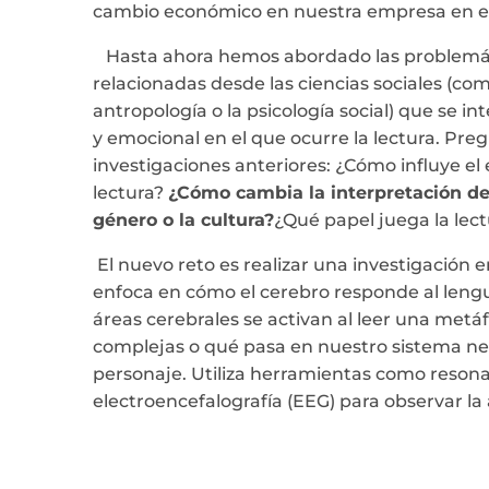
cambio económico en nuestra empresa en el 
Hasta ahora hemos abordado las problemática
relacionadas desde las ciencias sociales (como 
antropología o la psicología social) que se in
y emocional en el que ocurre la lectura. Pre
investigaciones anteriores: ¿Cómo influye el 
lectura?
¿Cómo cambia la interpretación de 
género o la cultura?
¿Qué papel juega la lec
El nuevo reto es realizar una investigación e
enfoca en cómo el cerebro responde al lengu
áreas cerebrales se activan al leer una met
complejas o qué pasa en nuestro sistema n
personaje. Utiliza herramientas como resona
electroencefalografía (EEG) para observar la 