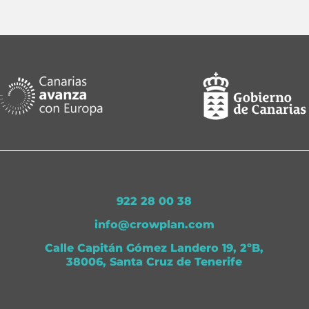
922 28 00 38
info@crowplan.com
Calle Capitán Gómez Landero 19, 2ºB,
38006, Santa Cruz de Tenerife