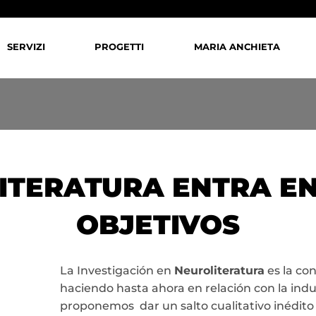
SERVIZI
PROGETTI
MARIA ANCHIETA
ITERATURA ENTRA E
OBJETIVOS
La Investigación en
Neuroliteratura
es la co
haciendo hasta ahora en relación con la indus
proponemos dar un salto cualitativo inédit