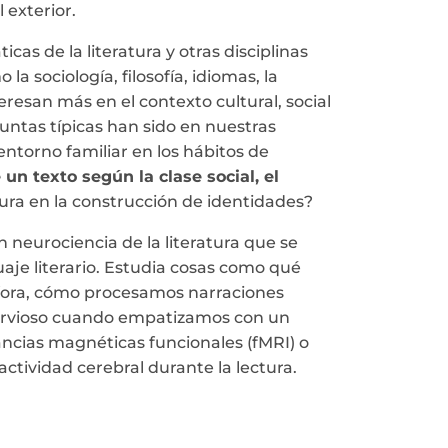
exterior.
s de la literatura y otras disciplinas
la sociología, filosofía, idiomas, la
teresan más en el contexto cultural, social
guntas típicas han sido en nuestras
entorno familiar en los hábitos de
un texto según la clase social, el
tura en la construcción de identidades?
n neurociencia de la literatura que se
aje literario. Estudia cosas como qué
áfora, cómo procesamos narraciones
ervioso cuando empatizamos con un
ncias magnéticas funcionales (fMRI) o
actividad cerebral durante la lectura.