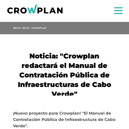
INICIO
|
BLOG
|
CROWPLAN
Noticia: "Crowplan
redactará el Manual de
Contratación Pública de
Infraestructuras de Cabo
NOI
Verde"
SERVIZI
¡Nuevo proyecto para Crowplan! "El Manuel de
PROGETTI
Contratación Pública de Infraestructura de Cabo
Verde".