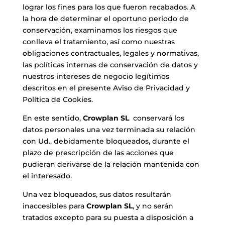
lograr los fines para los que fueron recabados. A
la hora de determinar el oportuno periodo de
conservación, examinamos los riesgos que
conlleva el tratamiento, así como nuestras
obligaciones contractuales, legales y normativas,
las políticas internas de conservación de datos y
nuestros intereses de negocio legítimos
descritos en el presente Aviso de Privacidad y
Política de Cookies.
En este sentido,
Crowplan SL
conservará los
datos personales una vez terminada su relación
con Ud., debidamente bloqueados, durante el
plazo de prescripción de las acciones que
pudieran derivarse de la relación mantenida con
el interesado.
Una vez bloqueados, sus datos resultarán
inaccesibles para
Crowplan SL
, y no serán
tratados excepto para su puesta a disposición a