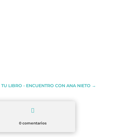
TU LIBRO - ENCUENTRO CON ANA NIETO
→

0 comentarios