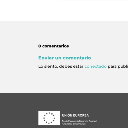
0 comentarios
Enviar un comentario
Lo siento, debes estar
conectado
para publ