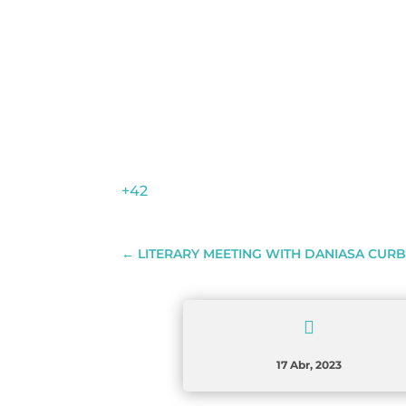
+42
←
LITERARY MEETING WITH DANIASA CUR

17 Abr, 2023