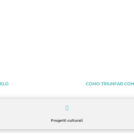
BELO
COMO TRIUNFAR CON 

Progetti culturali