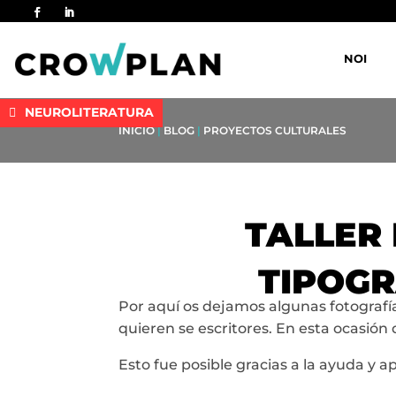
NOI
NEUROLITERATURA
INICIO
|
BLOG
|
PROYECTOS CULTURALES
TALLER
TIPOGR
Por aquí os dejamos algunas fotografías
quieren se escritores. En esta ocasió
Esto fue posible gracias a la ayuda y