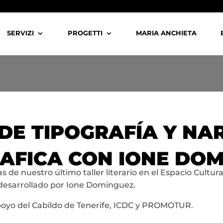
SERVIZI
PROGETTI
MARIA ANCHIETA
 DE TIPOGRAFÍA Y NA
AFICA CON IONE DO
 de nuestro último taller literario en el Espacio Cultur
n desarrollado por Ione Dominguez.
 apoyo del Cabildo de Tenerife, ICDC y PROMOTUR.