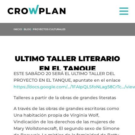
INICIO
|
BLOG
|
PROYECTOS CULTURALES
ULTIMO TALLER LITERARIO
EN EL TANQUE
ESTE SABÁDO 20 SERÁ EL ULTIMO TALLER DEL
NOI
PROYECTO EN EL TANQUE, apuntate en el enlace
https://docs.google.com/.../1FAIpQLSfoNLag58CrTc.../vi
SERVIZI
Talleres a partir de la obras de grandes literatas
PROGETTI
A través de las obras de grandes escritoras como
Una habitación propia de Virginia Wolf,
Vindicación de los derechos de las mujeres de
MARIA ANCHIETA
Mary Wollstonecraft, El segundo sexo de Simone