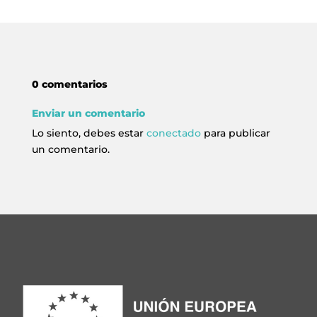
info@crowplan.com
922 28 00 28
0 comentarios
Enviar un comentario
Lo siento, debes estar
conectado
para publicar
un comentario.