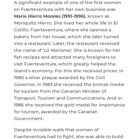
A significant example of one of the first women
PROGETTI
on Fuerteventura with her own business was
María Hierro Morales (1910-1996)
, known as
MARIA ANCHIETA
Mariquita Hierro
. She lived her whole life in El
Cotillo, Fuerteventura, where she opened a
bakery from her house, which she later turned
BLOG
into a restaurant. Later, the restaurant received
the name of '
La Marisma
'. She is known for her
SPAZIO CULTURALE EL TANQUE
fish recipes and attracted many foreigners to
visit Fuerteventura, which greatly helped the
CONTATTO
island's economy. For this she received prices: in
1980 a silver plaque awarded by the Civil
Governor, in 1983 she received the bronze medal
for tourism from the Canarian Minister of
Transport, Tourism and Communications. And in
1986 she received the gold medal for importance
LA NEUROLITERATURA ENTRA
EN NUESTROS OBJETIVOS
for tourism, awarded by the Canarian
por
Digital
Government.
SIAMO TRASPARENTI
Despite invisible walls that women of
di
Dulce Xerach
Fuerteventura had to fight, she was able to build