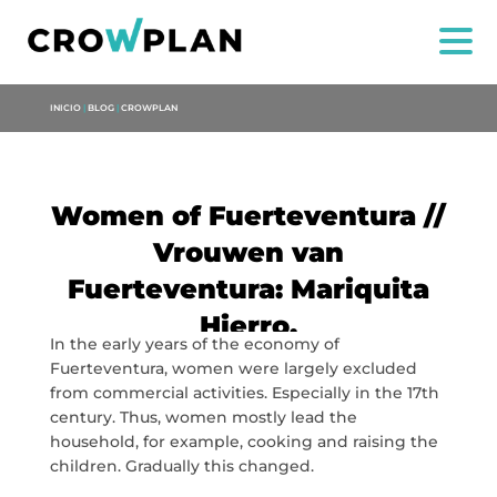
INICIO
|
BLOG
|
CROWPLAN
Women of Fuerteventura //
Vrouwen van
Fuerteventura: Mariquita
Hierro.
In the early years of the economy of
Fuerteventura, women were largely excluded
from commercial activities. Especially in the 17th
NOI
century. Thus, women mostly lead the
household, for example, cooking and raising the
SERVIZI
children. Gradually this changed.