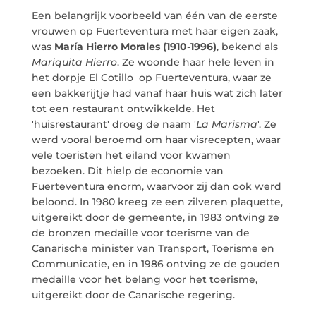
Een belangrijk voorbeeld van één van de eerste
vrouwen op Fuerteventura met haar eigen zaak,
was
María Hierro Morales (1910-1996)
, bekend als
Mariquita Hierro
. Ze woonde haar hele leven in
het dorpje El Cotillo op Fuerteventura, waar ze
een bakkerijtje had vanaf haar huis wat zich later
tot een restaurant ontwikkelde. Het
'huisrestaurant' droeg de naam '
La Marisma
'. Ze
werd vooral beroemd om haar visrecepten, waar
vele toeristen het eiland voor kwamen
bezoeken. Dit hielp de economie van
Fuerteventura enorm, waarvoor zij dan ook werd
beloond. In 1980 kreeg ze een zilveren plaquette,
uitgereikt door de gemeente, in 1983 ontving ze
de bronzen medaille voor toerisme van de
Canarische minister van Transport, Toerisme en
Communicatie, en in 1986 ontving ze de gouden
medaille voor het belang voor het toerisme,
uitgereikt door de Canarische regering.