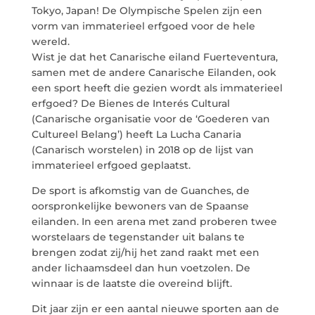
Tokyo, Japan! De Olympische Spelen zijn een
vorm van immaterieel erfgoed voor de hele
wereld.
info@crowplan.com
Wist je dat het Canarische eiland Fuerteventura,
922 28 00 28
samen met de andere Canarische Eilanden, ook
een sport heeft die gezien wordt als immaterieel
erfgoed? De Bienes de Interés Cultural
(Canarische organisatie voor de ‘Goederen van
Cultureel Belang’) heeft La Lucha Canaria
(Canarisch worstelen) in 2018 op de lijst van
immaterieel erfgoed geplaatst.
De sport is afkomstig van de Guanches, de
oorspronkelijke bewoners van de Spaanse
eilanden. In een arena met zand proberen twee
worstelaars de tegenstander uit balans te
brengen zodat zij/hij het zand raakt met een
ander lichaamsdeel dan hun voetzolen. De
winnaar is de laatste die overeind blijft.
Dit jaar zijn er een aantal nieuwe sporten aan de