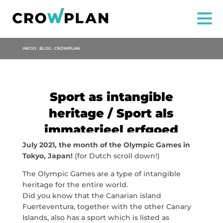
INICIO
|
BLOG
|
CROWPLAN
Sport as intangible
heritage / Sport als
immaterieel erfgoed
July 2021, the month of the Olympic Games in
Tokyo, Japan!
(for Dutch scroll down!)
NOSOTROS
The Olympic Games are a type of intangible
SERVICIOS
heritage for the entire world.
Did you know that the Canarian island
Fuerteventura, together with the other Canary
PROYECTOS
Islands, also has a sport which is listed as