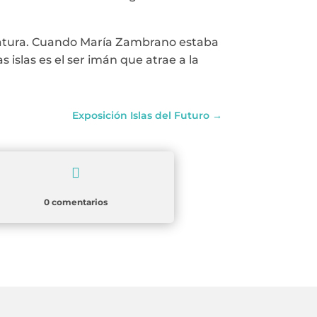
iteratura. Cuando María Zambrano estaba
as islas es el ser imán que atrae a la
Exposición Islas del Futuro
→

0 comentarios