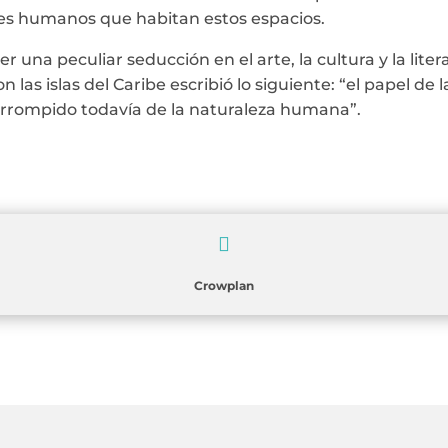
eres humanos que habitan estos espacios.
er una peculiar seducción en el arte, la cultura y la l
n las islas del Caribe escribió lo siguiente: “el papel de l
orrompido todavía de la naturaleza humana”.

Crowplan