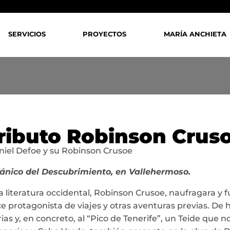
SERVICIOS
PROYECTOS
MARÍA ANCHIETA
ributo Robinson Crus
niel Defoe y su Robinson Crusoe
otánico del Descubrimiento, en Vallehermoso.
 literatura occidental, Robinson Crusoe, naufragara y fu
ace protagonista de viajes y otras aventuras previas. De 
s y, en concreto, al “Pico de Tenerife”, un Teide que no