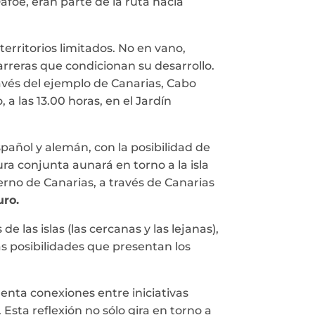
afoe, eran parte de la ruta hacia
erritorios limitados. No en vano,
rreras que condicionan su desarrollo.
través del ejemplo de Canarias, Cabo
a las 13.00 horas, en el Jardín
pañol y alemán, con la posibilidad de
ura conjunta aunará en torno a la isla
ierno de Canarias, a través de Canarias
uro.
 las islas (las cercanas y las lejanas),
as posibilidades que presentan los
nta conexiones entre iniciativas
 Esta reflexión no sólo gira en torno a