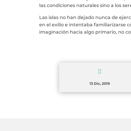
las condiciones naturales sino a los s
Las islas no han dejado nunca de ejerc
en el exilio e intentaba familiarizarse co
imaginación hacia algo primario, no c

13 Dic, 2019