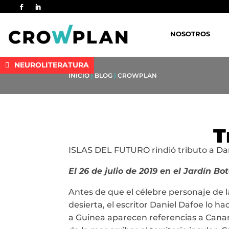
NOSOTROS
NEUROLITERATURA
INICIO
|
BLOG
|
CROWPLAN
T
ISLAS DEL FUTURO rindió tributo a Da
El 26 de julio de 2019 en el Jardín B
Antes de que el célebre personaje de la
desierta, el escritor Daniel Dafoe lo h
a Guinea aparecen referencias a Canaria