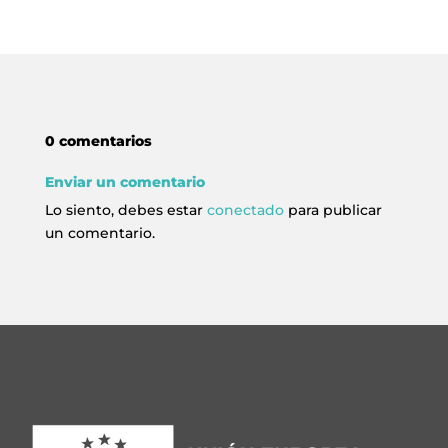
info@crowplan.com
922 28 00 28
0 comentarios
Enviar un comentario
Lo siento, debes estar
conectado
para publicar
un comentario.