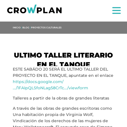
INICIO
|
BLOG
|
PROYECTOS CULTURALES
ULTIMO TALLER LITERARIO
EN EL TANQUE
ESTE SABÁDO 20 SERÁ EL ULTIMO TALLER DEL
NOSOTROS
PROYECTO EN EL TANQUE, apuntate en el enlace
https://docs.google.com/
SERVICIOS
…/1FAIpQLSfoNLag58CrTc…/viewform
Talleres a partir de la obras de grandes literatas
PROYECTOS
A través de las obras de grandes escritoras como
Una habitación propia de Virginia Wolf,
MARÍA ANCHIETA
Vindicación de los derechos de las mujeres de