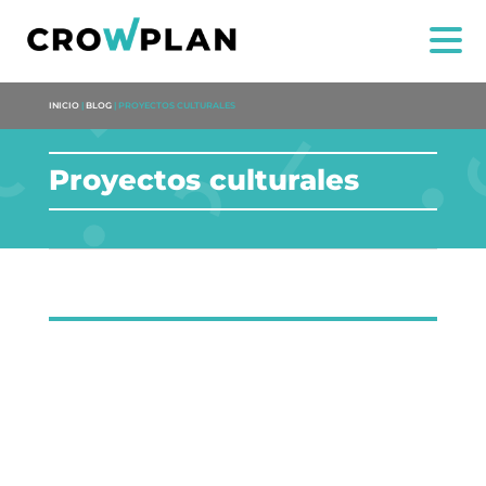
INICIO
|
BLOG
|
PROYECTOS CULTURALES
Proyectos culturales