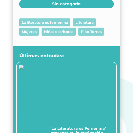
Sin categoría
La literatura es femenina
Literatura
Mujeres
Niñas escritoras
Pilar Torres
Últimas entradas:
‘La Literatura es Femenina’
presenta su investigación