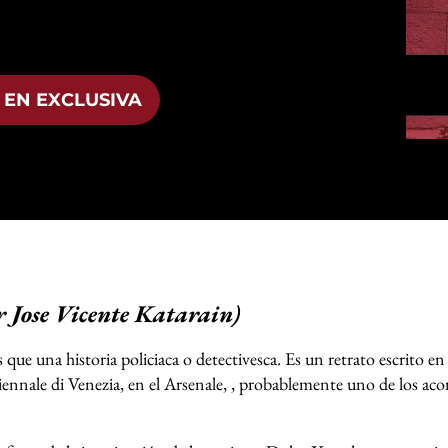
 EN EXCLUSIVA
r Jose Vicente Katarain)
ue una historia policiaca o detectivesca. Es un retrato escrito e
iennale di Venezia, en el Arsenale, , probablemente uno de los ac