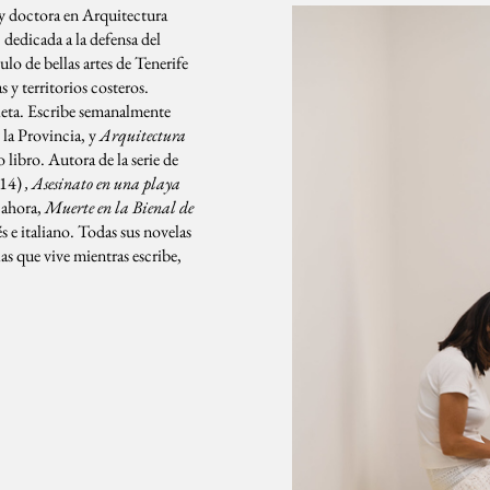
 y doctora en Arquitectura
dedicada a la defensa del
lo de bellas artes de Tenerife
s y territorios costeros.
ieta. Escribe semanalmente
 la Provincia, y
Arquitectura
libro. Autora de la serie de
14)
, Asesinato en una playa
 ahora,
Muerte en la Bienal de
s e italiano. Todas sus novelas
las que vive mientras escribe,