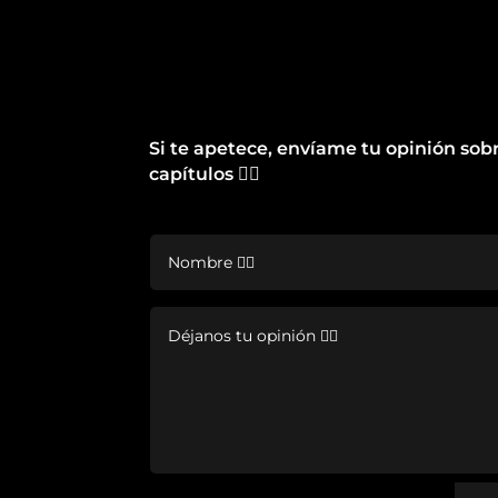
Si te apetece, envíame tu opinión sob
capítulos 👇🏽