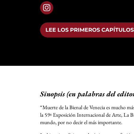

LEE LOS PRIMEROS CAPÍTULOS
Sinopsis (en palabras del edito
“Muerte de la Bienal de Venecia es mucho más q
la 59ª Exposición Internacional de Arte, La B
mundo, por no decir el más importante.