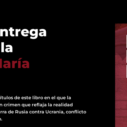
ntrega
la
aría
tulos de este libro en el que la
n crimen que reflaja la realidad
erra de Rusia contra Ucrania, conflicto
.