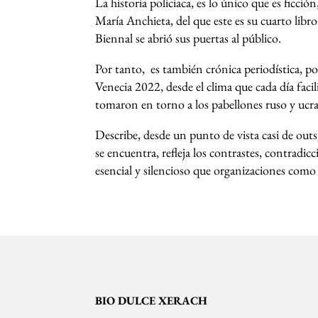
La historia policiaca, es lo único que es ficci
María Anchieta, del que este es su cuarto libro
Biennal se abrió sus puertas al público.
Por tanto, es también crónica periodística, po
Venecia 2022, desde el clima que cada día facil
tomaron en torno a los pabellones ruso y ucrani
Describe, desde un punto de vista casi de outs
se encuentra, refleja los contrastes, contradic
esencial y silencioso que organizaciones como 
BIO DULCE XERACH