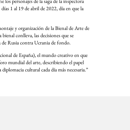
ne los personajes de la saga de la inspectora
días 1 al 19 de abril de 2022, día en que la
montaje y organización de la Bienal de Arte de
 bienal conlleva, las decisiones que se
rra de Rusia contra Ucrania de fondo.
Nacional de España), el mundo creativo en que
foro mundial del arte, describiendo el papel
a diplomacia cultural cada día más necesaria.”