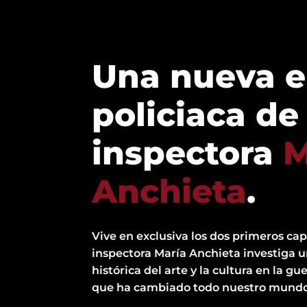
Una nueva e
policiaca de 
inspectora
M
Anchieta
.
Vive en exclusiva los dos primeros capí
inspectora María Anchieta investiga u
histórica del arte y la cultura en la gu
que ha cambiado todo nuestro mundo