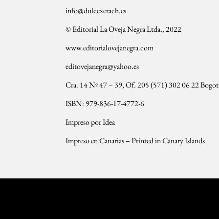
info@dulcexerach.es
© Editorial La Oveja Negra Ltda., 2022
www.editorialovejanegra.com
editovejanegra@yahoo.es
Cra. 14 Nº 47 – 39, Of. 205 (571) 302 06 22 Bogo
ISBN: 979-836-17-4772-6
Impreso por Idea
Impreso en Canarias – Printed in Canary Islands