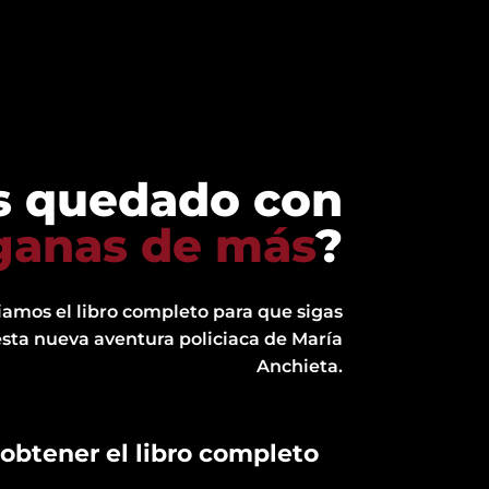
s quedado con
ganas de más
?
iamos el libro completo para que sigas
esta nueva aventura policiaca de María
Anchieta.
 obtener el libro completo