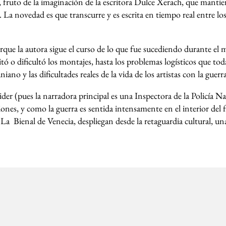
ón, fruto de la imaginación de la escritora Dulce Xerach, que mantie
. La novedad es que transcurre y es escrita en tiempo real entre los 
rque la autora sigue el curso de lo que fue sucediendo durante el 
itó o dificultó los montajes, hasta los problemas logísticos que toda
ano y las dificultades reales de la vida de los artistas con la gue
ider (pues la narradora principal es una Inspectora de la Policía 
ciones, y como la guerra es sentida intensamente en el interior del 
La Bienal de Venecia, despliegan desde la retaguardia cultural, un