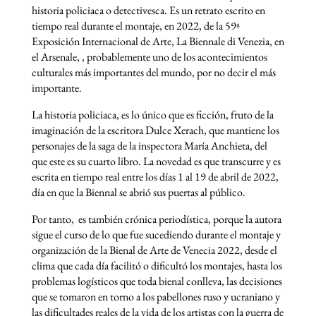
historia policiaca o detectivesca. Es un retrato escrito en
tiempo real durante el montaje, en 2022, de la 59ª
Exposición Internacional de Arte, La Biennale di Venezia, en
el Arsenale, , probablemente uno de los acontecimientos
culturales más importantes del mundo, por no decir el más
importante.
La historia policiaca, es lo único que es ficción, fruto de la
imaginación de la escritora Dulce Xerach, que mantiene los
personajes de la saga de la inspectora María Anchieta, del
que este es su cuarto libro. La novedad es que transcurre y es
escrita en tiempo real entre los días 1 al 19 de abril de 2022,
día en que la Biennal se abrió sus puertas al público.
Por tanto, es también crónica periodística, porque la autora
sigue el curso de lo que fue sucediendo durante el montaje y
organización de la Bienal de Arte de Venecia 2022, desde el
clima que cada día facilitó o dificultó los montajes, hasta los
problemas logísticos que toda bienal conlleva, las decisiones
que se tomaron en torno a los pabellones ruso y ucraniano y
las dificultades reales de la vida de los artistas con la guerra de