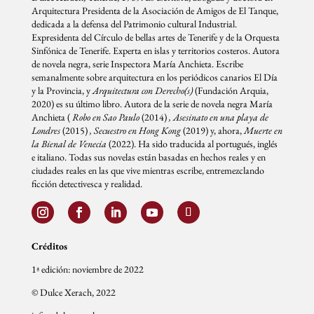
Arquitectura Presidenta de la Asociación de Amigos de El Tanque,
dedicada a la defensa del Patrimonio cultural Industrial.
Expresidenta del Círculo de bellas artes de Tenerife y de la Orquesta
Sinfónica de Tenerife. Experta en islas y territorios costeros. Autora
de novela negra, serie Inspectora María Anchieta. Escribe
semanalmente sobre arquitectura en los periódicos canarios El Día
y la Provincia, y
Arquitectura con Derecho(s)
(Fundación Arquia,
2020) es su último libro. Autora de la serie de novela negra María
Anchieta (
Robo en Sao Paulo
(2014)
, Asesinato en una playa de
Londres
(2015)
, Secuestro en Hong Kong
(2019) y, ahora,
Muerte en
la Bienal de Venecia
(2022). Ha sido traducida al portugués, inglés
e italiano. Todas sus novelas están basadas en hechos reales y en
ciudades reales en las que vive mientras escribe, entremezclando
ficción detectivesca y realidad.
Créditos
1ª edición: noviembre de 2022
© Dulce Xerach, 2022