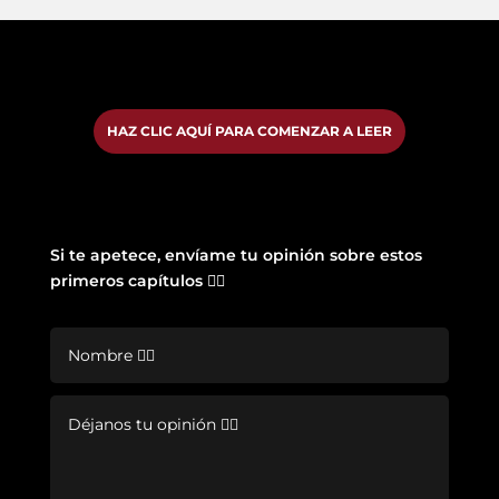
HAZ CLIC AQUÍ PARA COMENZAR A LEER
Si te apetece, envíame tu opinión sobre estos
primeros capítulos 👇🏽