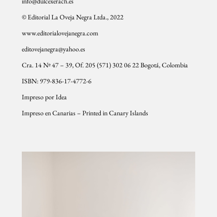
info@dulcexerach.es
© Editorial La Oveja Negra Ltda., 2022
www.editorialovejanegra.com
editovejanegra@yahoo.es
Cra. 14 Nº 47 – 39, Of. 205 (571) 302 06 22 Bogotá, Colombia
ISBN: 979-836-17-4772-6
Impreso por Idea
Impreso en Canarias – Printed in Canary Islands