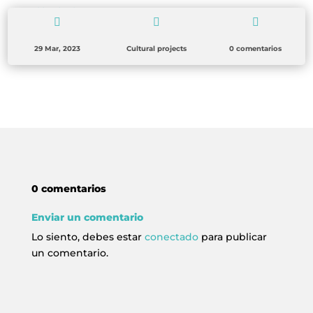
ESCRITORES
→



29 Mar, 2023
Cultural projects
0 comentarios
0 comentarios
Enviar un comentario
Lo siento, debes estar
conectado
para publicar
un comentario.