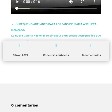
←
UN PEQUEÑO ADELANTO PARA LOS FANS DE MARIA ANCHIETA
ITALIANOS
La nueva Galería Nacional de Singapur y un presupuesto público que
apuesta por la cultura
→



9 Nov, 2022
Concursos públicos
0 comentarios
0 comentarios