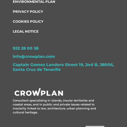
ENVIRONMENTAL PLAN
PRIVACY POLICY
COOKIES POLICY
LEGAL NOTICE
922 28 00 38
info@crowplan.com
Captain Gomez Landero Street 19, 2nd B, 38006,
Santa Cruz de Tenerife
Consultant specialising in islands, insular territories and
coastal areas, and in public and private issues related to
insularity linked to law, architecture, urban planning and
cultural heritage.