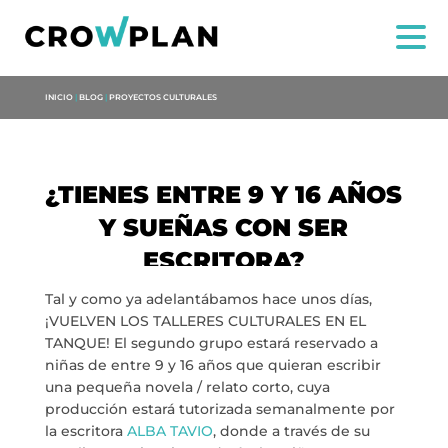
INICIO
|
BLOG
|
PROYECTOS CULTURALES
¿TIENES ENTRE 9 Y 16 AÑOS
Y SUEÑAS CON SER
US
ESCRITORA?
Tal y como ya adelantábamos hace unos días,
SERVICES
¡VUELVEN LOS TALLERES CULTURALES EN EL
TANQUE! El segundo grupo estará reservado a
PROJECTS
niñas de entre 9 y 16 años que quieran escribir
una pequeña novela / relato corto, cuya
MARIA ANCHIETA
producción estará tutorizada semanalmente por
la escritora
ALBA TAVIO
, donde a través de su