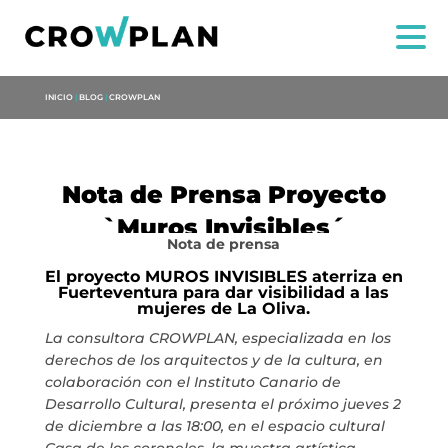
INICIO
|
BLOG
|
CROWPLAN
Nota de Prensa Proyecto
`Muros Invisibles´
Nota de prensa
El proyecto MUROS INVISIBLES aterriza en
Fuerteventura para dar visibilidad a las
mujeres de La Oliva.
La consultora CROWPLAN, especializada en los
NOI
derechos de los arquitectos y de la cultura, en
colaboración con el Instituto Canario de
Desarrollo Cultural, presenta el próximo jueves 2
SERVIZI
de diciembre a las 18:00, en el espacio cultural