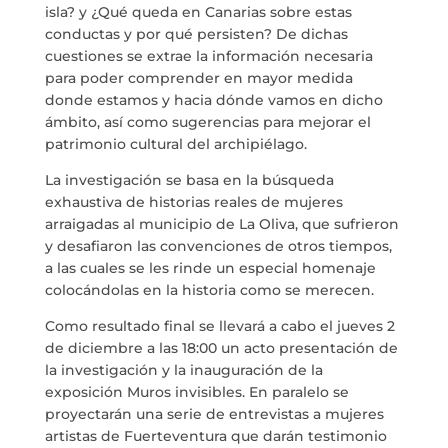
isla? y ¿Qué queda en Canarias sobre estas
conductas y por qué persisten? De dichas
cuestiones se extrae la información necesaria
para poder comprender en mayor medida
donde estamos y hacia dónde vamos en dicho
info@crowplan.com
ámbito, así como sugerencias para mejorar el
922 28 00 28
patrimonio cultural del archipiélago.
La investigación se basa en la búsqueda
exhaustiva de historias reales de mujeres
arraigadas al municipio de La Oliva, que sufrieron
y desafiaron las convenciones de otros tiempos,
a las cuales se les rinde un especial homenaje
colocándolas en la historia como se merecen.
Como resultado final se llevará a cabo el jueves 2
de diciembre a las 18:00 un acto presentación de
la investigación y la inauguración de la
exposición Muros invisibles. En paralelo se
proyectarán una serie de entrevistas a mujeres
artistas de Fuerteventura que darán testimonio