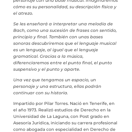
personaje con una base musical: imaginaremos
cómo es su personalidad, su descripción física y
el atrezo.
info@crowplan.com
Se les enseñará a interpretar una melodía de
922 28 00 28
Bach, como una sucesión de frases con sentido,
principio y final. También con unas bases
sonoras descubriremos que el lenguaje musical
es un lenguaje, al igual que el lenguaje
gramatical. Gracias a la música,
diferenciaremos entre el punto final, el punto
suspensivo y el punto y aparte.
Una vez que tengamos un espacio, un
personaje y una estructura, ellas podrán
continuar con su historia.
Impartido por Pilar Torres. Nació en Tenerife, en
el año 1973. Realizó estudios de Derecho en la
Universidad de La Laguna, con Post grado en
Asesoría Jurídica, iniciando su carrera profesional
como abogada con especialidad en Derecho de