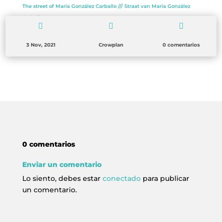
The street of María González Carballo /// Straat van María González
Carballo
→



3 Nov, 2021
Crowplan
0 comentarios
0 comentarios
Enviar un comentario
Lo siento, debes estar
conectado
para publicar
un comentario.