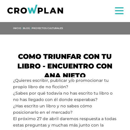
INICIO
|
BLOG
|
PROYECTOS CULTURALES
COMO TRIUNFAR CON TU
LIBRO - ENCUENTRO CON
US
ANA NIETO
¿Quieres escribir, publicar y/o promocionar tu
SERVICES
propio libro de no ficción?
¿Sabes por qué todavía no has escrito tu libro o
no has llegado con él donde esperabas?
PROJECTS
¿Has escrito un libro y no sabes cómo
posicionarlo en el mercado?
MARIA ANCHIETA
El próximo 27 de abril daremos respuesta a todas
estas preguntas y muchas más junto con la