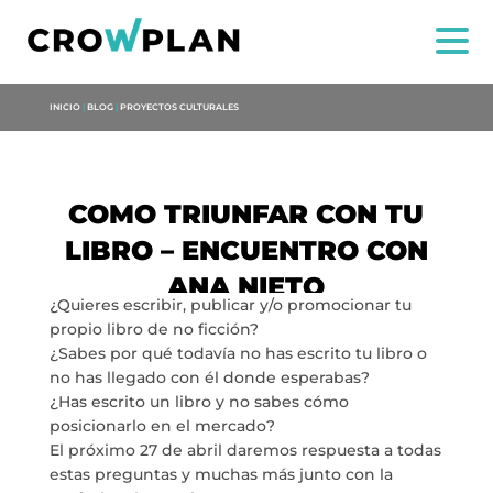
INICIO
|
BLOG
|
PROYECTOS CULTURALES
COMO TRIUNFAR CON TU
LIBRO – ENCUENTRO CON
NOSOTROS
ANA NIETO
¿Quieres escribir, publicar y/o promocionar tu
SERVICIOS
propio libro de no ficción?
¿Sabes por qué todavía no has escrito tu libro o
no has llegado con él donde esperabas?
PROYECTOS
¿Has escrito un libro y no sabes cómo
posicionarlo en el mercado?
MARÍA ANCHIETA
El próximo 27 de abril daremos respuesta a todas
estas preguntas y muchas más junto con la