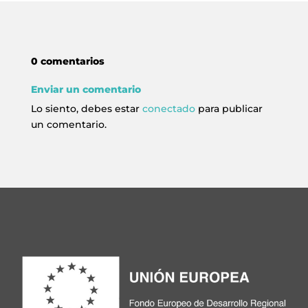
922 28 00 28
0 comentarios
Enviar un comentario
Lo siento, debes estar
conectado
para publicar
un comentario.