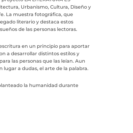
tectura, Urbanismo, Cultura, Diseño y
. La muestra fotográfica, que
egado literario y destaca estos
sueños de las personas lectoras.
 escritura en un principio para aportar
 a desarrollar distintos estilos y
ara las personas que las leían. Aun
n lugar a dudas, el arte de la palabra.
a planteado la humanidad durante