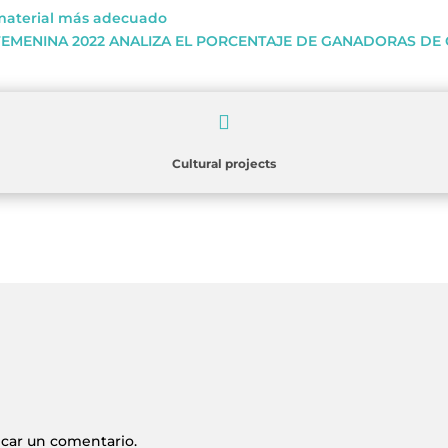
l material más adecuado
 FEMENINA 2022 ANALIZA EL PORCENTAJE DE GANADORAS DE 

Cultural projects
icar un comentario.