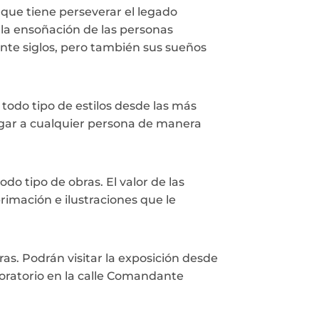
 que tiene perseverar el legado
 y la ensoñación de las personas
nte siglos, pero también sus sueños
odo tipo de estilos desde las más
legar a cualquier persona de manera
do tipo de obras. El valor de las
rimación e ilustraciones que le
tras. Podrán visitar la exposición desde
boratorio en la calle Comandante