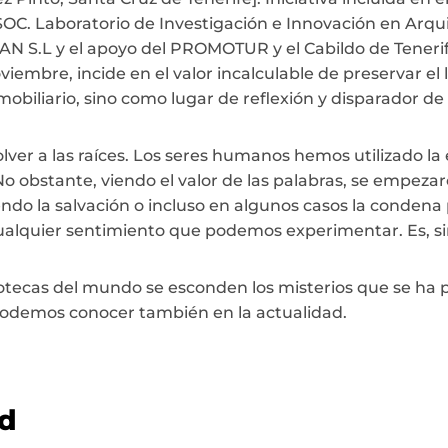
C. Laboratorio de Investigación e Innovación en Arqui
S.L y el apoyo del PROMOTUR y el Cabildo de Tenerife
embre, incide en el valor incalculable de preservar el l
biliario, sino como lugar de reflexión y disparador de 
olver a las raíces. Los seres humanos hemos utilizado la
obstante, viendo el valor de las palabras, se empezaron
do la salvación o incluso en algunos casos la condena p
 a cualquier sentimiento que podemos experimentar. Es, si
liotecas del mundo se esconden los misterios que se h
podemos conocer también en la actualidad.
ad