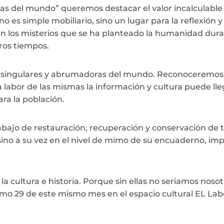
cas del mundo” queremos destacar el valor incalculable
 no es simple mobiliario, sino un lugar para la reflexión
en los misterios que se ha planteado la humanidad dura
ros tiempos.
 singulares y abrumadoras del mundo. Reconoceremos t
la labor de las mismas la información y cultura puede l
ara la población.
abajo de restauración, recuperación y conservación de to
sino a su vez en el nivel de mimo de su encuaderno, imp
 la cultura e historia. Porque sin ellas no seriamos noso
ximo 29 de este mismo mes en el espacio cultural EL La