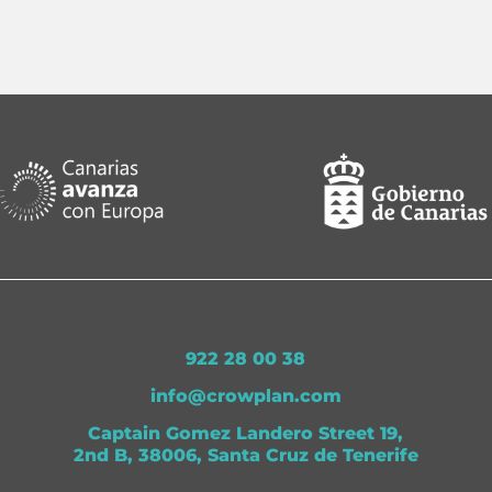
922 28 00 38
info@crowplan.com
Captain Gomez Landero Street 19,
2nd B, 38006, Santa Cruz de Tenerife