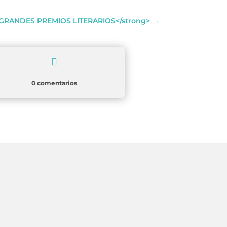
GRANDES PREMIOS LITERARIOS</strong>
→

0 comentarios