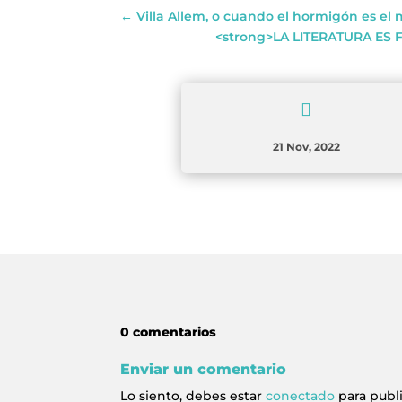
←
Villa Allem, o cuando el hormigón es e
<strong>LA LITERATURA ES

21 Nov, 2022
0 comentarios
Enviar un comentario
Lo siento, debes estar
conectado
para publ