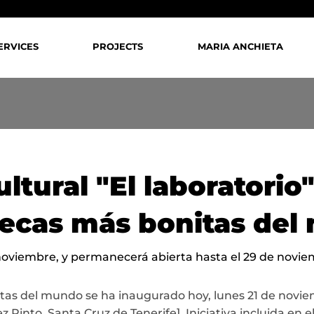
ERVICES
PROJECTS
MARIA ANCHIETA
ultural "El laboratorio
tecas más bonitas de
 noviembre, y permanecerá abierta hasta el 29 de novie
tas del mundo se ha inaugurado hoy, lunes 21 de noviemb
 Pinto, Santa Cruz de Tenerife]. Iniciativa incluida en