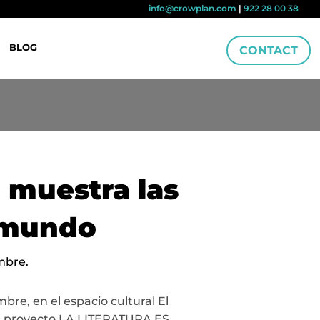
info@crowplan.com
|
922 28 00 38
BLOG
CONTACT
" muestra las
l mundo
mbre.
re, en el espacio cultural El
 el proyecto LA LITERATURA ES