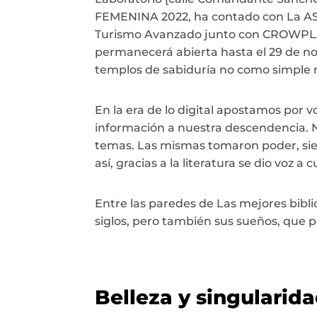
FEMENINA 2022, ha contado con La ASO
Turismo Avanzado junto con CROWPLAN 
permanecerá abierta hasta el 29 de novi
templos de sabiduría no como simple mo
En la era de lo digital apostamos por v
información a nuestra descendencia. No 
temas. Las mismas tomaron poder, sien
así, gracias a la literatura se dio voz
Entre las paredes de Las mejores bib
siglos, pero también sus sueños, que 
Belleza y singularid