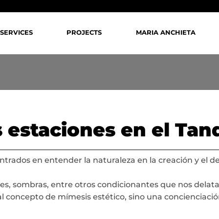
SERVICES
PROJECTS
MARIA ANCHIETA
s estaciones en el Tan
entrados en entender la naturaleza en la creación y el desa
es, sombras, entre otros condicionantes que nos delata
al concepto de mímesis estético, sino una concienciació