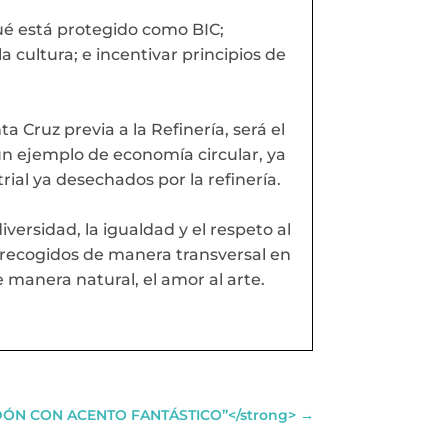
qué está protegido como BIC;
la cultura; e incentivar principios de
a Cruz previa a la Refinería, será el
 un ejemplo de economía circular, ya
trial ya desechados por la refinería.
versidad, la igualdad y el respeto al
 recogidos de manera transversal en
de manera natural, el amor al arte.
DÓN CON ACENTO FANTÁSTICO”</strong>
→