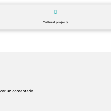

Cultural projects
icar un comentario.