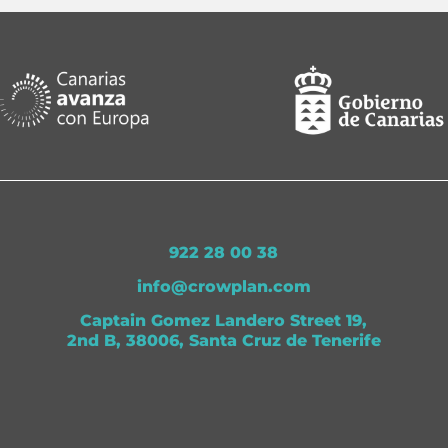
922 28 00 38
info@crowplan.com
Captain Gomez Landero Street 19,
2nd B, 38006, Santa Cruz de Tenerife