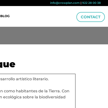
info@crowplan.com
|
922 28 00 38
BLOG
CONTACT
que
rrollo artístico literario.
n como habitantes de la Tierra. Con
n ecológica sobre la biodiversidad