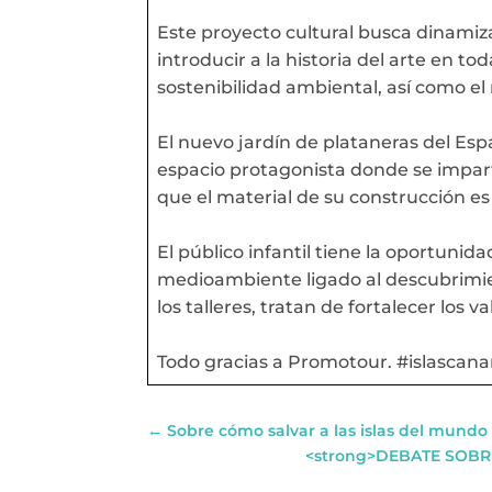
Este proyecto cultural busca dinamiza
introducir a la historia del arte en to
sostenibilidad ambiental, así como el
El nuevo jardín de plataneras del Espac
espacio protagonista donde se imparti
que el material de su construcción es 
El público infantil tiene la oportunid
medioambiente ligado al descubrimien
los talleres, tratan de fortalecer los 
Todo gracias a Promotour. #islascan
←
Sobre cómo salvar a las islas del mundo 
<strong>DEBATE SOBR