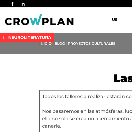
US
NEUROLITERATURA
INICIO
|
BLOG
|
PROYECTOS CULTURALES
La
Todos los talleres a realizar estarán c
Nos basaremos en las atmósferas, luc
ello no solo se crea un acercamiento 
canaria.