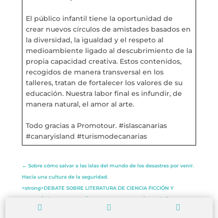
El público infantil tiene la oportunidad de
crear nuevos círculos de amistades basados en
la diversidad, la igualdad y el respeto al
medioambiente ligado al descubrimiento de la
propia capacidad creativa. Estos contenidos,
recogidos de manera transversal en los
talleres, tratan de fortalecer los valores de su
educación. Nuestra labor final es infundir, de
manera natural, el amor al arte.
Todo gracias a Promotour. #islascanarias
#canaryisland #turismodecanarias
←
Sobre cómo salvar a las islas del mundo de los desastres por venir.
Hacia una cultura de la seguridad.
<strong>DEBATE SOBRE LITERATURA DE CIENCIA FICCIÓN Y
FANTASÍA “SAN BORONDÓN CON ACENTO FANTÁSTICO”</strong>
→


