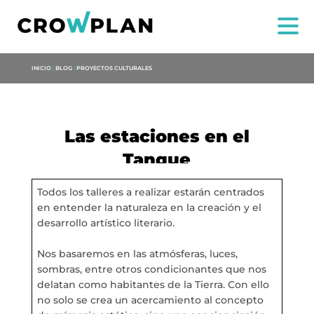
INICIO
|
BLOG
|
PROYECTOS CULTURALES
Las estaciones en el
Tanque
Todos los talleres a realizar estarán centrados
NOSOTROS
en entender la naturaleza en la creación y el
desarrollo artístico literario.
SERVICIOS
Nos basaremos en las atmósferas, luces,
sombras, entre otros condicionantes que nos
PROYECTOS
delatan como habitantes de la Tierra. Con ello
no solo se crea un acercamiento al concepto