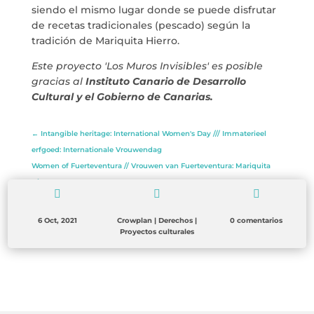
siendo el mismo lugar donde se puede disfrutar
de recetas tradicionales (pescado) según la
tradición de Mariquita Hierro.
Este proyecto 'Los Muros Invisibles' es posible
gracias al
Instituto Canario de Desarrollo
Cultural y el Gobierno de Canarias.
←
Intangible heritage: International Women's Day /// Immaterieel
erfgoed: Internationale Vrouwendag
Women of Fuerteventura // Vrouwen van Fuerteventura: Mariquita
Hierro.
→



6 Oct, 2021
Crowplan
|
Derechos
|
0 comentarios
Proyectos culturales