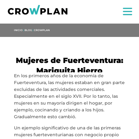
INICIO
|
BLOG
|
CROWPLAN
Mujeres de Fuerteventura:
Mariquita Hierro
En los primeros años de la economía de
Fuerteventura, las mujeres estaban en gran parte
NOSOTROS
excluidas de las actividades comerciales.
Especialmente en el siglo XVII. Por lo tanto, las
SERVICIOS
mujeres en su mayoría dirigen el hogar, por
ejemplo, cocinando y criando a los hijos.
Gradualmente esto cambió.
PROYECTOS
Un ejemplo significativo de una de las primeras
mujeres fuerteventurianas con negocio propio
MARÍA ANCHIETA