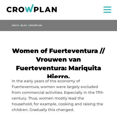
INICIO
|
BLOG
|
CROWPLAN
Women of Fuerteventura //
Vrouwen van
Fuerteventura: Mariquita
Hierro.
In the early years of the economy of
Fuerteventura, women were largely excluded
from commercial activities. Especially in the 17th
NOSOTROS
century. Thus, women mostly lead the
household, for example, cooking and raising the
SERVICIOS
children. Gradually this changed.