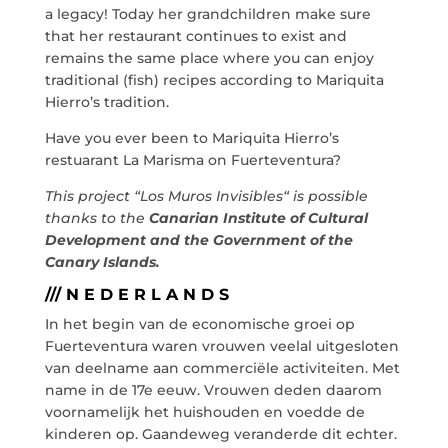
a legacy! Today her grandchildren make sure
that her restaurant continues to exist and
remains the same place where you can enjoy
traditional (fish) recipes according to Mariquita
Hierro’s tradition.
info@crowplan.com
922 28 00 28
Have you ever been to Mariquita Hierro’s
restuarant La Marisma on Fuerteventura?
This project “Los Muros Invisibles“ is possible
thanks to the
Canarian Institute of Cultural
Development and the Government of the
Canary Islands.
/// N E D E R L A N D S
In het begin van de economische groei op
Fuerteventura waren vrouwen veelal uitgesloten
van deelname aan commerciële activiteiten. Met
name in de 17e eeuw. Vrouwen deden daarom
voornamelijk het huishouden en voedde de
kinderen op. Gaandeweg veranderde dit echter.