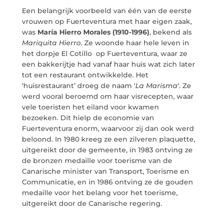
Een belangrijk voorbeeld van één van de eerste
vrouwen op Fuerteventura met haar eigen zaak,
was
María Hierro Morales (1910-1996)
, bekend als
Mariquita Hierro
. Ze woonde haar hele leven in
het dorpje El Cotillo op Fuerteventura, waar ze
een bakkerijtje had vanaf haar huis wat zich later
tot een restaurant ontwikkelde. Het
‘huisrestaurant’ droeg de naam ‘
La Marisma
‘. Ze
werd vooral beroemd om haar visrecepten, waar
vele toeristen het eiland voor kwamen
bezoeken. Dit hielp de economie van
Fuerteventura enorm, waarvoor zij dan ook werd
beloond. In 1980 kreeg ze een zilveren plaquette,
uitgereikt door de gemeente, in 1983 ontving ze
de bronzen medaille voor toerisme van de
Canarische minister van Transport, Toerisme en
Communicatie, en in 1986 ontving ze de gouden
medaille voor het belang voor het toerisme,
uitgereikt door de Canarische regering.