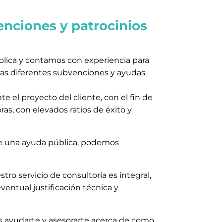
enciones y patrocinios
ública y contamos con experiencia para
las diferentes subvenciones y ayudas.
el proyecto del cliente, con el fin de
as, con elevados ratios de éxito y
de una ayuda pública, podemos
tro servicio de consultoría es integral,
ventual justificación técnica y
 ayudarte y asesorarte acerca de como