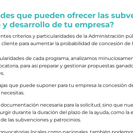
ades que pueden ofrecer las subv
o y desarrollo de tu empresa?
tes criterios y particularidades de la Administración p
 cliente para aumentar la probabilidad de concesión de 
ularidades de cada programa, analizamos minuciosamente 
ocatoria, para así preparar y gestionar propuestas ganador
es.
ntajas que puede suponer para tu empresa la concesión 
 necesitas.
a documentación necesaria para la solicitud, sino que nues
gir durante la duración del plazo de la ayuda, como la e
e las subvenciones y patrocinios.
onvocatorias locales como nacionales, también podemos