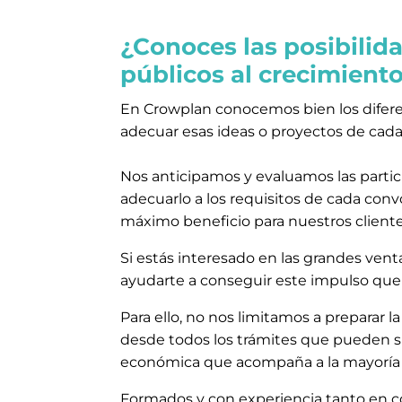
¿Conoces las posibilid
públicos al crecimient
En Crowplan conocemos bien los diferen
adecuar esas ideas o proyectos de cada
Nos anticipamos y evaluamos las partic
adecuarlo a los requisitos de cada conv
máximo beneficio para nuestros client
Si estás interesado en las grandes ve
ayudarte a conseguir este impulso que
Para ello, no nos limitamos a preparar l
desde todos los trámites que pueden sur
económica que acompaña a la mayoría d
Formados y con experiencia tanto en c