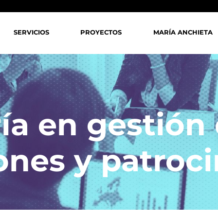
SERVICIOS
PROYECTOS
MARÍA ANCHIETA
ía en gestión
nes y patroci