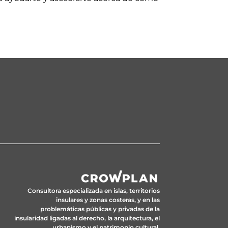
Consultora especializada en islas, territorios
insulares y zonas costeras, y en las
problemáticas públicas y privadas de la
insularidad ligadas al derecho, la arquitectura, el
urbanismo y el patrimonio cultural.