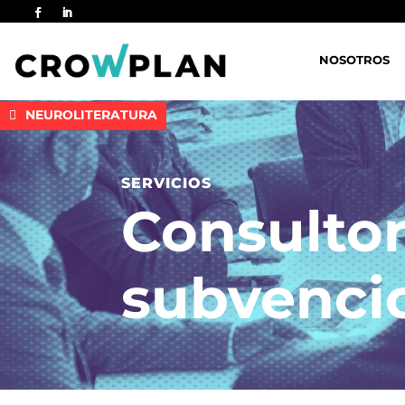
NOSOTROS
NEUROLITERATURA
SERVICIOS
Consultor
subvencio