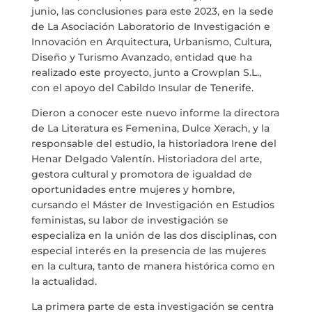
junio, las conclusiones para este 2023, en la sede
de La Asociación Laboratorio de Investigación e
NOSOTROS
Innovación en Arquitectura, Urbanismo, Cultura,
Diseño y Turismo Avanzado, entidad que ha
SERVICIOS
realizado este proyecto, junto a Crowplan S.L.,
con el apoyo del Cabildo Insular de Tenerife.
PROYECTOS
Dieron a conocer este nuevo informe la directora
de La Literatura es Femenina, Dulce Xerach, y la
MARÍA ANCHIETA
responsable del estudio, la historiadora Irene del
Henar Delgado Valentín. Historiadora del arte,
gestora cultural y promotora de igualdad de
BLOG
oportunidades entre mujeres y hombre,
cursando el Máster de Investigación en Estudios
ESPACIO CULTURAL EL TANQUE
feministas, su labor de investigación se
especializa en la unión de las dos disciplinas, con
CONTACTO
especial interés en la presencia de las mujeres
en la cultura, tanto de manera histórica como en
la actualidad.
La primera parte de esta investigación se centra