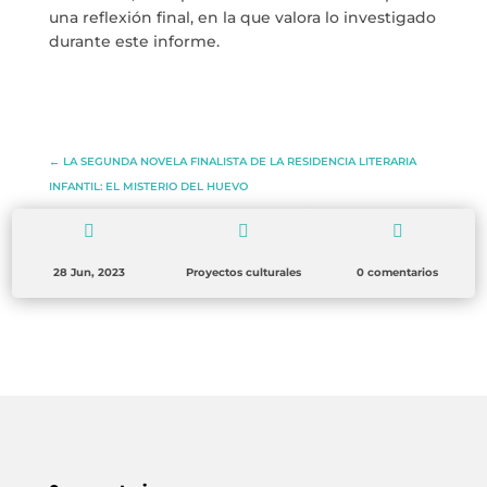
una reflexión final, en la que valora lo investigado
durante este informe.
←
LA SEGUNDA NOVELA FINALISTA DE LA RESIDENCIA LITERARIA
INFANTIL: EL MISTERIO DEL HUEVO
Somos transparentes
→



28 Jun, 2023
Proyectos culturales
0 comentarios