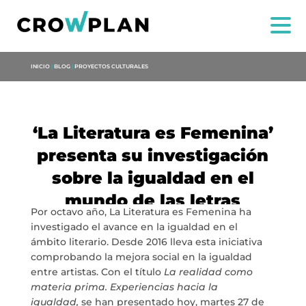
INICIO
|
BLOG
|
PROYECTOS CULTURALES
‘La Literatura es Femenina’
presenta su investigación
sobre la igualdad en el
mundo de las letras
Por octavo año, La Literatura es Femenina ha
investigado el avance en la igualdad en el
ámbito literario. Desde 2016 lleva esta iniciativa
comprobando la mejora social en la igualdad
entre artistas. Con el título
La realidad como
materia prima. Experiencias hacia la
igualdad,
se han presentado hoy, martes 27 de