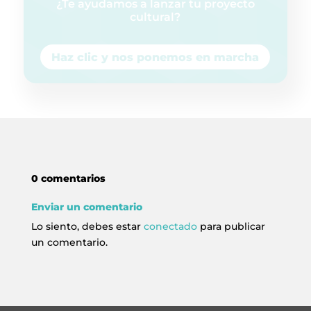
¿Te ayudamos a lanzar tu proyecto
cultural?
Haz clic y nos ponemos en marcha
0 comentarios
Enviar un comentario
Lo siento, debes estar
conectado
para publicar
un comentario.