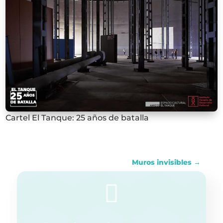
Cartel El Tanque: 25 años de batalla
Muros invisibles
→
