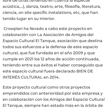
libre de otras teniendo en cuenta la especial
acústica,…), danza, teatro, arte, filosofía, literatura,
ciencia, on site specific instalations, etc, que han
tenido lugar en su interior.
Crowplan ha llevado a cabo este proyecto en
info@crowplan.com
colaboración con La Asociación de Amigos del
922 28 00 28
Espacio Cultural El Tanque, asociación que destina
todos sus esfuerzos a la defensa de este espacio
cultural, que fue fundada en el año 2009 y que
cumple en 2021 los 12 años de acción continuada,
teniendo entre sus éxitos el haber conseguido que
este espacio cultural fuera declarado BIEN DE
INTERÉS CULTURAL en 2014.
Este proyecto cultural como otros proyectos
emprendidos con anterioridad por esta empresa y
en colaboración con los Amigos del Espacio Cultural
El Tanque, siempre han estado más en la órbita de