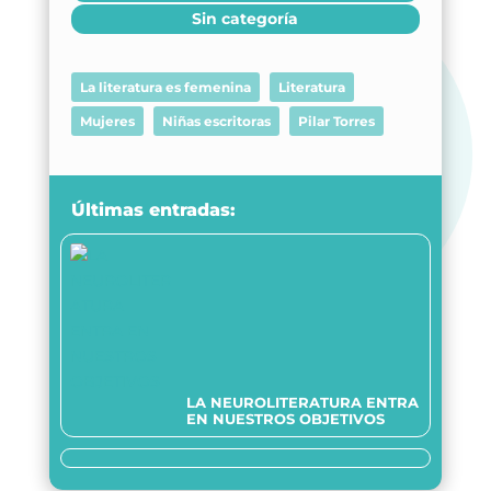
Sin categoría
La literatura es femenina
Literatura
Mujeres
Niñas escritoras
Pilar Torres
Últimas entradas:
LA NEUROLITERATURA ENTRA
EN NUESTROS OBJETIVOS
Somos transparentes