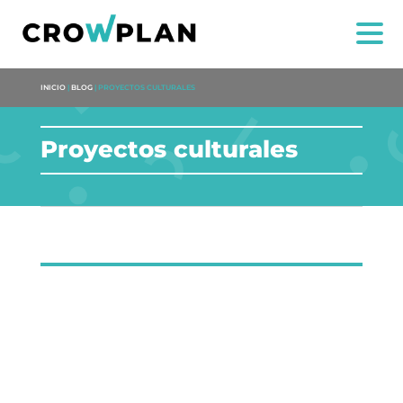
INICIO
|
BLOG
|
PROYECTOS CULTURALES
Proyectos culturales
NOSOTROS