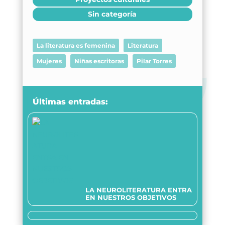
Sin categoría
La literatura es femenina
Literatura
Mujeres
Niñas escritoras
Pilar Torres
Últimas entradas:
LA NEUROLITERATURA ENTRA
EN NUESTROS OBJETIVOS
Somos transparentes