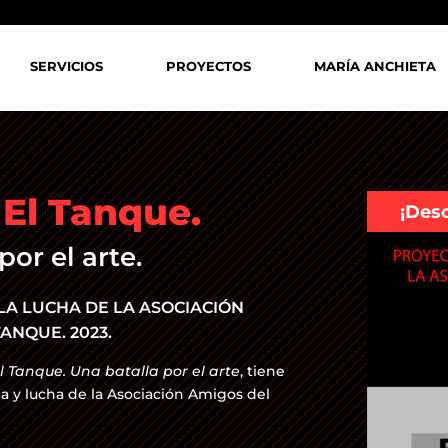
SERVICIOS
PROYECTOS
MARÍA ANCHIETA
 El Tanque.
¡Des
por el arte.
LA LUCHA DE LA ASOCIACIÓN
ANQUE. 2023.
l Tanque. Una batalla por el arte
, tiene
ia y lucha de la Asociación Amigos del