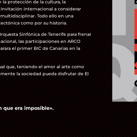
a protección de la cultura, la
a invitación internacional a considerar
ultidisciplinar. Todo ello en una
tectónica como por su historia.
Orquesta Sinfónica de Tenerife para frenar
nacional, las participaciones en ARCO
arara el primer BIC de Canarias en la
al que, teniendo el amor al arte como
lmente la sociedad pueda disfrutar de El
n que era imposible».