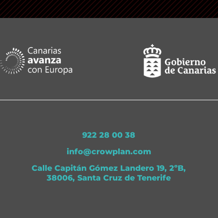
922 28 00 38
info@crowplan.com
Calle Capitán Gómez Landero 19, 2ºB,
38006, Santa Cruz de Tenerife