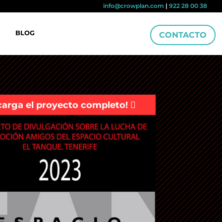
info@crowplan.com
|
922 28 00 38
BLOG
CONTACTO
carga el proyecto completo!