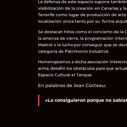
La defensa de este espacio supone también l
visibilización de la creación en Canarias y l
Tenerife como lugar de producción de arte m
localización única tanto por su forma arqui
Se destacan hitos como el concierto de la 
la amenza de cierre, la programación inter
Madríd o la lucha por conseguir que se decl
categoría de Patrimonio Industrial.
Homenajeamos a dicha asociación intelectu
arma, desafió los obstáculos para que actua
Espacio Cultural el Tanque.
En palabras de Jean Cocteau:
«Lo consiguieron porque no sabía