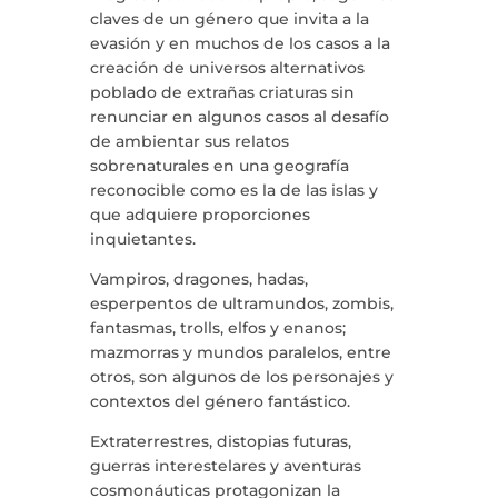
claves de un género que invita a la
evasión y en muchos de los casos a la
creación de universos alternativos
poblado de extrañas criaturas sin
renunciar en algunos casos al desafío
de ambientar sus relatos
info@crowplan.com
sobrenaturales en una geografía
922 28 00 28
reconocible como es la de las islas y
que adquiere proporciones
inquietantes.
Vampiros, dragones, hadas,
esperpentos de ultramundos, zombis,
fantasmas, trolls, elfos y enanos;
mazmorras y mundos paralelos, entre
otros, son algunos de los personajes y
contextos del género fantástico.
Extraterrestres, distopias futuras,
guerras interestelares y aventuras
cosmonáuticas protagonizan la