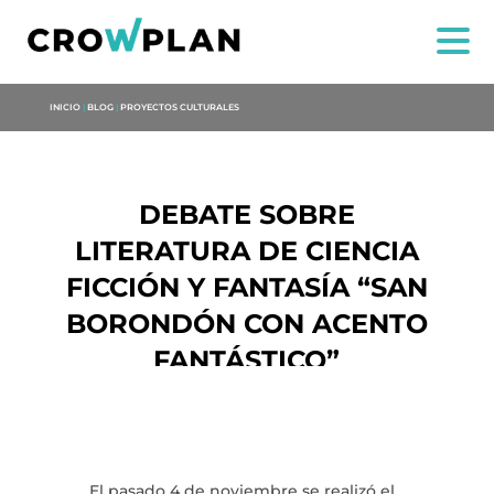
INICIO
|
BLOG
|
PROYECTOS CULTURALES
DEBATE SOBRE
LITERATURA DE CIENCIA
FICCIÓN Y FANTASÍA “SAN
BORONDÓN CON ACENTO
FANTÁSTICO”
US
SERVICES
El pasado 4 de noviembre se realizó el