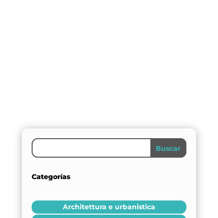
Dulce Xerach
Buscar
Categorías
Architettura e urbanistica