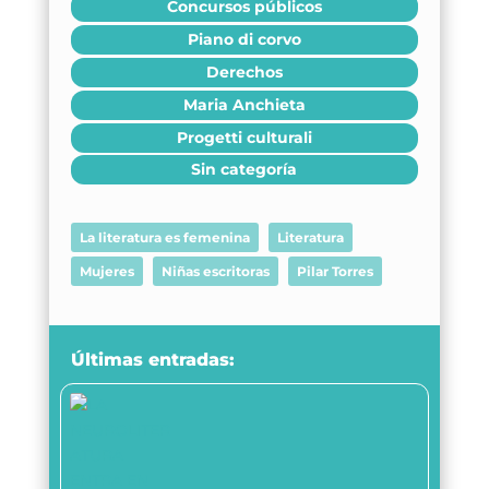
Concursos públicos
Piano di corvo
Derechos
Maria Anchieta
Progetti culturali
Sin categoría
La literatura es femenina
Literatura
Mujeres
Niñas escritoras
Pilar Torres
Últimas entradas: