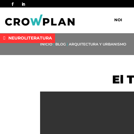
NOI
NEUROLITERATURA
INICIO
|
BLOG
|
ARQUITECTURA Y URBANISMO
El 