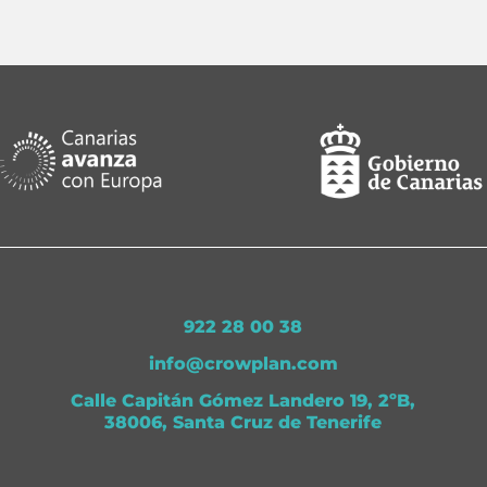
922 28 00 38
info@crowplan.com
Calle Capitán Gómez Landero 19, 2ºB,
38006, Santa Cruz de Tenerife