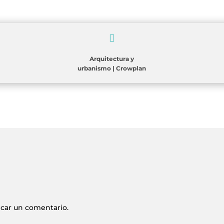

Arquitectura y
urbanismo
|
Crowplan
icar un comentario.