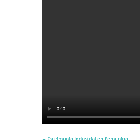
←
Patrimonio Industrial en Femenino