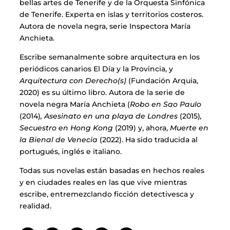
bellas artes de Tenerife y de la Orquesta Sinfónica
de Tenerife. Experta en islas y territorios costeros.
Autora de novela negra, serie Inspectora María
Anchieta.
Escribe semanalmente sobre arquitectura en los
periódicos canarios El Día y la Provincia, y
Arquitectura con Derecho(s)
(Fundación Arquia,
2020) es su último libro. Autora de la serie de
novela negra María Anchieta (
Robo en Sao Paulo
(2014)
, Asesinato en una playa de Londres
(2015)
,
Secuestro en Hong Kong
(2019) y, ahora,
Muerte en
la Bienal de Venecia
(2022). Ha sido traducida al
portugués, inglés e italiano.
Todas sus novelas están basadas en hechos reales
y en ciudades reales en las que vive mientras
escribe, entremezclando ficción detectivesca y
realidad.