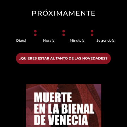
PRÓXIMAMENTE
:
:
:
Día(s)
Hora(s)
Minuto(s)
Segundo(s)
¿QUIERES ESTAR AL TANTO DE LAS NOVEDADES?