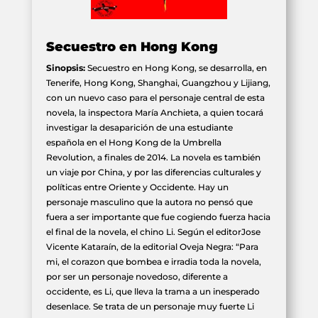
Secuestro en Hong Kong
Sinopsis:
Secuestro en Hong Kong, se desarrolla, en
Tenerife, Hong Kong, Shanghai, Guangzhou y Lijiang,
con un nuevo caso para el personaje central de esta
novela, la inspectora María Anchieta, a quien tocará
investigar la desaparición de una estudiante
española en el Hong Kong de la Umbrella
Revolution, a finales de 2014. La novela es también
un viaje por China, y por las diferencias culturales y
políticas entre Oriente y Occidente. Hay un
personaje masculino que la autora no pensó que
fuera a ser importante que fue cogiendo fuerza hacia
el final de la novela, el chino Li. Según el editorJose
Vicente Kataraín, de la editorial Oveja Negra: “Para
mi, el corazon que bombea e irradia toda la novela,
por ser un personaje novedoso, diferente a
occidente, es Li, que lleva la trama a un inesperado
desenlace. Se trata de un personaje muy fuerte Li