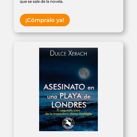
que se sale de la novela.
¡Cómpralo ya!