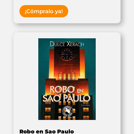
¡Cómpralo ya!
Robo en Sao Paulo