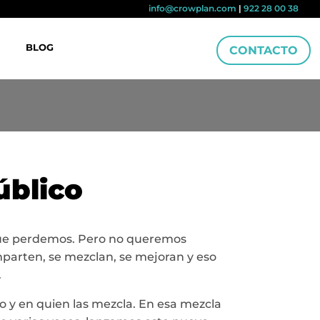
info@crowplan.com
|
922 28 00 38
BLOG
CONTACTO
úblico
que perdemos. Pero no queremos
mparten, se mezclan, se mejoran y eso
.
 y en quien las mezcla. En esa mezcla