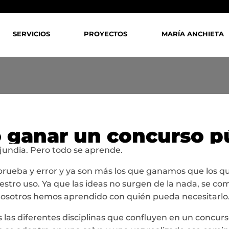
SERVICIOS
PROYECTOS
MARÍA ANCHIETA
ganar un concurso p
jundia. Pero todo se aprende.
prueba y error y ya son más los que ganamos que los 
estro uso. Ya que las ideas no surgen de la nada, se co
nosotros hemos aprendido con quién pueda necesitarlo
s diferentes disciplinas que confluyen en un concurso