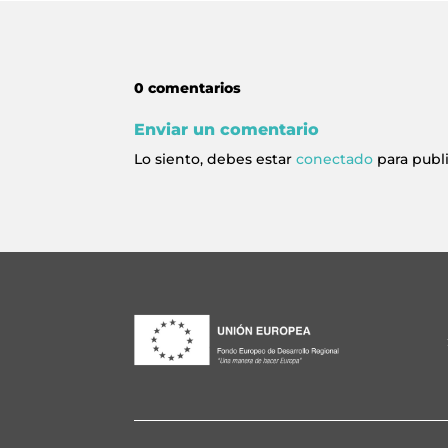
0 comentarios
Enviar un comentario
Lo siento, debes estar
conectado
para publ