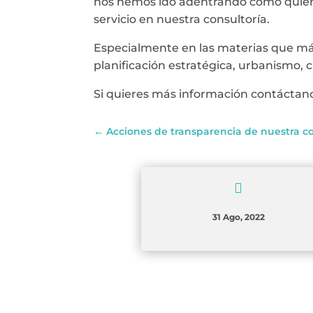
nos hemos ido adentrando como quien 
servicio en nuestra consultoría.
Especialmente en las materias que más
planificación estratégica, urbanismo, c
Si quieres más información contáctano
←
Acciones de transparencia de nuestra c

31 Ago, 2022