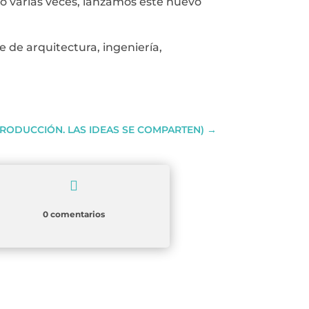
o varias veces, lanzamos este nuevo
 de arquitectura, ingeniería,
INTRODUCCIÓN. LAS IDEAS SE COMPARTEN)
→

0 comentarios