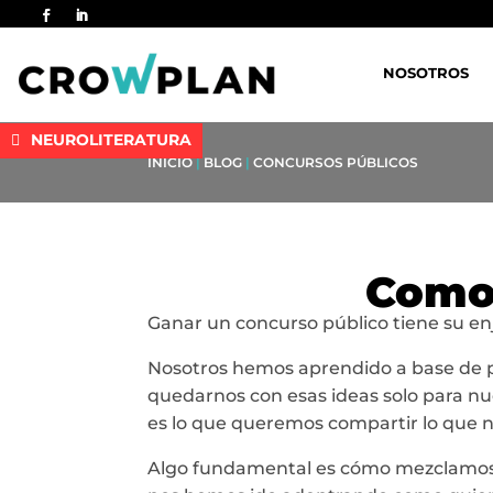
NOSOTROS
NEUROLITERATURA
INICIO
|
BLOG
|
CONCURSOS PÚBLICOS
Como 
Ganar un concurso público tiene su en
Nosotros hemos aprendido a base de 
quedarnos con esas ideas solo para nu
es lo que queremos compartir lo que 
Algo fundamental es cómo mezclamos la