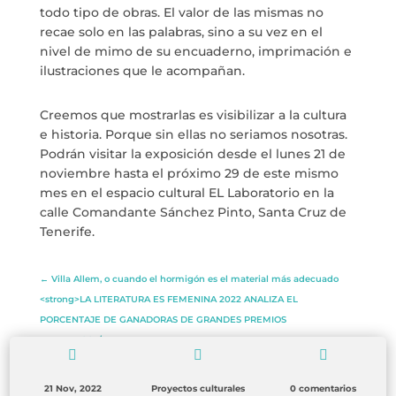
todo tipo de obras. El valor de las mismas no
recae solo en las palabras, sino a su vez en el
nivel de mimo de su encuaderno, imprimación e
ilustraciones que le acompañan.
Creemos que mostrarlas es visibilizar a la cultura
e historia. Porque sin ellas no seriamos nosotras.
Podrán visitar la exposición desde el lunes 21 de
noviembre hasta el próximo 29 de este mismo
mes en el espacio cultural EL Laboratorio en la
calle Comandante Sánchez Pinto, Santa Cruz de
Tenerife.
←
Villa Allem, o cuando el hormigón es el material más adecuado
<strong>LA LITERATURA ES FEMENINA 2022 ANALIZA EL
PORCENTAJE DE GANADORAS DE GRANDES PREMIOS
LITERARIOS</strong>
→



21 Nov, 2022
Proyectos culturales
0 comentarios