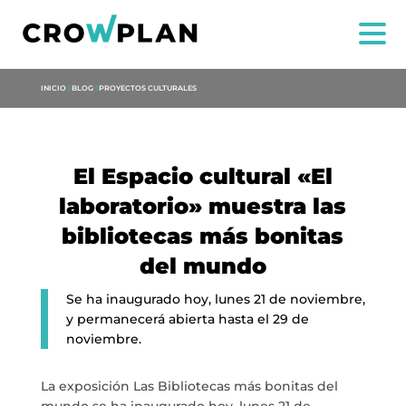
INICIO
|
BLOG
|
PROYECTOS CULTURALES
El Espacio cultural «El
laboratorio» muestra las
bibliotecas más bonitas
del mundo
Se ha inaugurado hoy, lunes 21 de noviembre,
y permanecerá abierta hasta el 29 de
NOSOTROS
noviembre.
SERVICIOS
La exposición Las Bibliotecas más bonitas del