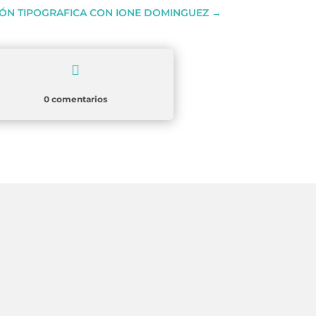
IÓN TIPOGRAFICA CON IONE DOMINGUEZ
→

0 comentarios