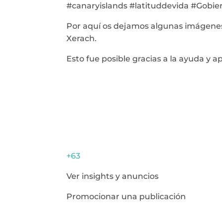
#canaryislands #latituddevida #Gobi
Por aquí os dejamos algunas imágene
Xerach.
Esto fue posible gracias a la ayuda y
+63
Ver insights y anuncios
Promocionar una publicación