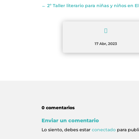
←
2º Taller literario para niñas y niños en 

17 Abr, 2023
0 comentarios
Enviar un comentario
Lo siento, debes estar
conectado
para publ