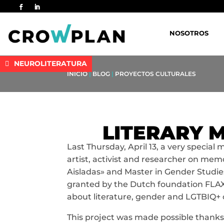
NOSOTROS
NEUROLITERATURA
INICIO
|
BLOG
|
PROYECTOS CULTURALES
LITERARY 
Last Thursday, April 13, a very special
artist, activist and researcher on me
Aisladas» and Master in Gender Studi
granted by the Dutch foundation FLAX 
about literature, gender and LGTBIQ+ c
This project was made possible thanks