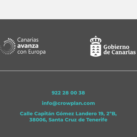
922 28 00 38
info@crowplan.com
Calle Capitán Gómez Landero 19, 2ºB,
38006, Santa Cruz de Tenerife