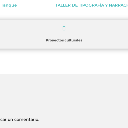
El Tanque
TALLER DE TIPOGRAFÍA Y NARRAC

Proyectos culturales
icar un comentario.